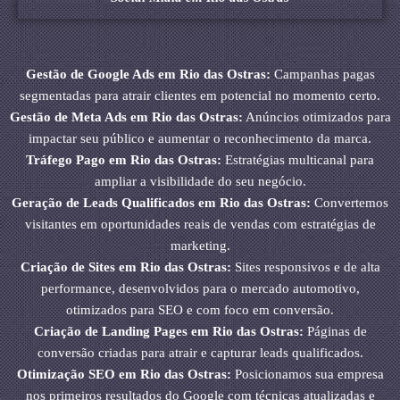
Gestão de Google Ads em Rio das Ostras:
Campanhas pagas
segmentadas para atrair clientes em potencial no momento certo.
Gestão de Meta Ads em Rio das Ostras:
Anúncios otimizados para
impactar seu público e aumentar o reconhecimento da marca.
Tráfego Pago em Rio das Ostras:
Estratégias multicanal para
ampliar a visibilidade do seu negócio.
Geração de Leads Qualificados em Rio das Ostras:
Convertemos
visitantes em oportunidades reais de vendas com estratégias de
marketing.
Criação de Sites em Rio das Ostras:
Sites responsivos e de alta
performance, desenvolvidos para o mercado automotivo,
otimizados para SEO e com foco em conversão.
Criação de Landing Pages em Rio das Ostras:
Páginas de
conversão criadas para atrair e capturar leads qualificados.
Otimização SEO em Rio das Ostras:
Posicionamos sua empresa
nos primeiros resultados do Google com técnicas atualizadas e