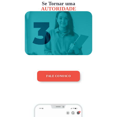
Se Tornar uma
AUTORIDADE
FALE CONOSCO