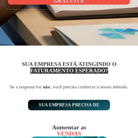
GRATUITA
SUA EMPRESA ESTÁ ATINGINDO O
FATURAMENTO ESPERADO?
Se a resposta for
não
, você precisa conhecer o nosso método.
SUA EMPRESA PRECISA DE
Aumentar as
VENDAS