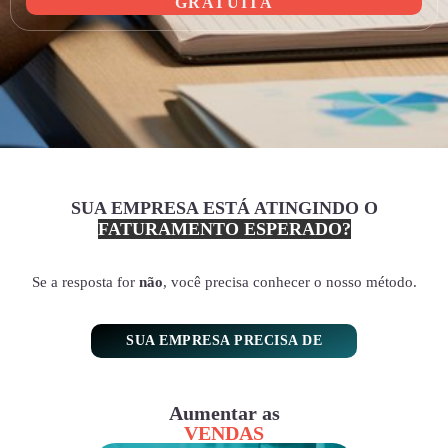
GRATUITA
SUA EMPRESA ESTÁ ATINGINDO O
FATURAMENTO ESPERADO?
Se a resposta for
não
, você precisa conhecer o nosso método.
SUA EMPRESA PRECISA DE
Aumentar as
VENDAS