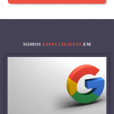
SOMOS
ESPECIALISTAS
EM