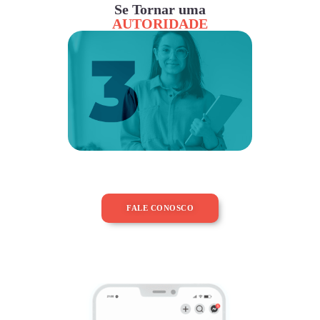
Se Tornar uma
AUTORIDADE
FALE CONOSCO