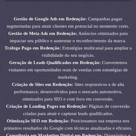
Gestão de Google Ads em Redenção:
Campanhas pagas
segmentadas para atrair clientes em potencial no momento certo.
Gestão de Meta Ads em Redenção:
Anúncios otimizados para
impactar seu público e aumentar o reconhecimento da marca.
Tráfego Pago em Redenção:
Estratégias multicanal para ampliar a
visibilidade do seu negócio.
Geração de Leads Qualificados em Redenção:
Convertemos
visitantes em oportunidades reais de vendas com estratégias de
marketing.
Criação de Sites em Redenção:
Sites responsivos e de alta
performance, desenvolvidos para o mercado automotivo,
otimizados para SEO e com foco em conversão.
Criação de Landing Pages em Redenção:
Páginas de conversão
criadas para atrair e capturar leads qualificados.
Otimização SEO em Redenção:
Posicionamos sua empresa nos
primeiros resultados do Google com técnicas atualizadas e eficazes.
Consultoria em Marketing Digital em Redenção:
Diagnóstico e