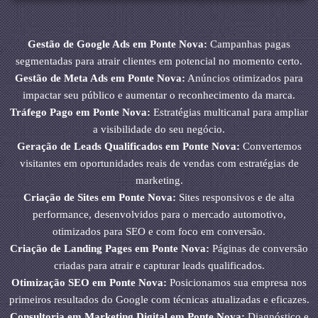
Gestão de Google Ads em Ponte Nova:
Campanhas pagas
segmentadas para atrair clientes em potencial no momento certo.
Gestão de Meta Ads em Ponte Nova:
Anúncios otimizados para
impactar seu público e aumentar o reconhecimento da marca.
Tráfego Pago em Ponte Nova:
Estratégias multicanal para ampliar
a visibilidade do seu negócio.
Geração de Leads Qualificados em Ponte Nova:
Convertemos
visitantes em oportunidades reais de vendas com estratégias de
marketing.
Criação de Sites em Ponte Nova:
Sites responsivos e de alta
performance, desenvolvidos para o mercado automotivo,
otimizados para SEO e com foco em conversão.
Criação de Landing Pages em Ponte Nova:
Páginas de conversão
criadas para atrair e capturar leads qualificados.
Otimização SEO em Ponte Nova:
Posicionamos sua empresa nos
primeiros resultados do Google com técnicas atualizadas e eficazes.
Consultoria em Marketing Digital em Ponte Nova:
Diagnóstico e