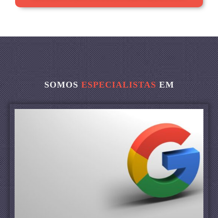
SOMOS
ESPECIALISTAS
EM