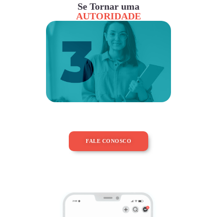
Se Tornar uma
AUTORIDADE
FALE CONOSCO