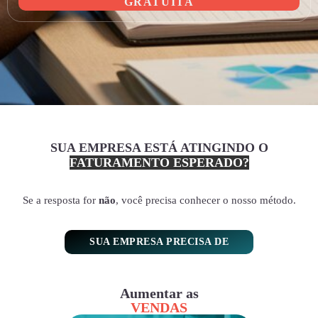
GRATUITA
SUA EMPRESA ESTÁ ATINGINDO O
FATURAMENTO ESPERADO?
Se a resposta for
não
, você precisa conhecer o nosso método.
SUA EMPRESA PRECISA DE
Aumentar as
VENDAS