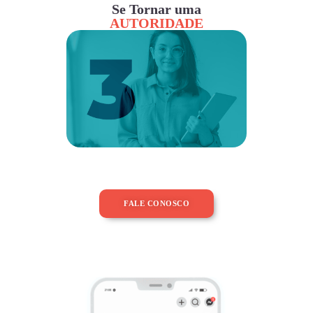
Se Tornar uma
AUTORIDADE
FALE CONOSCO