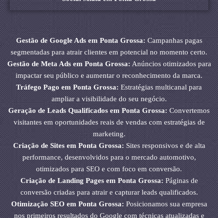
Gestão de Google Ads em Ponta Grossa:
Campanhas pagas
segmentadas para atrair clientes em potencial no momento certo.
Gestão de Meta Ads em Ponta Grossa:
Anúncios otimizados para
impactar seu público e aumentar o reconhecimento da marca.
Tráfego Pago em Ponta Grossa:
Estratégias multicanal para
ampliar a visibilidade do seu negócio.
Geração de Leads Qualificados em Ponta Grossa:
Convertemos
visitantes em oportunidades reais de vendas com estratégias de
marketing.
Criação de Sites em Ponta Grossa:
Sites responsivos e de alta
performance, desenvolvidos para o mercado automotivo,
otimizados para SEO e com foco em conversão.
Criação de Landing Pages em Ponta Grossa:
Páginas de
conversão criadas para atrair e capturar leads qualificados.
Otimização SEO em Ponta Grossa:
Posicionamos sua empresa
nos primeiros resultados do Google com técnicas atualizadas e