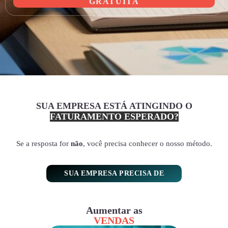
GRATUITA
SUA EMPRESA ESTÁ ATINGINDO O
FATURAMENTO ESPERADO?
Se a resposta for
não
, você precisa conhecer o nosso método.
SUA EMPRESA PRECISA DE
Aumentar as
VENDAS