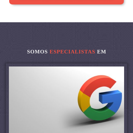
SOMOS
ESPECIALISTAS
EM