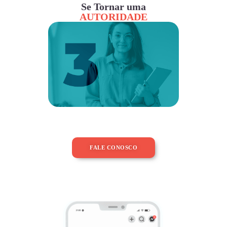
Se Tornar uma
AUTORIDADE
FALE CONOSCO