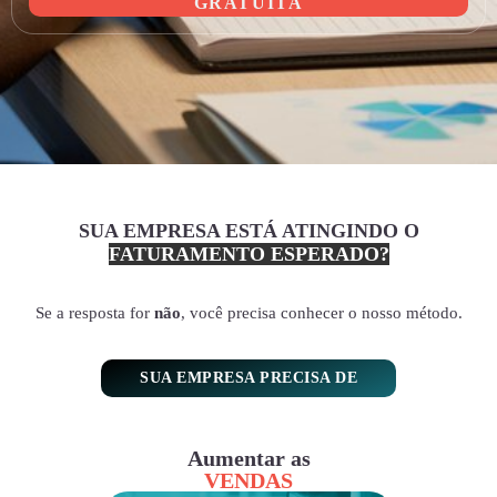
GRATUITA
SUA EMPRESA ESTÁ ATINGINDO O
FATURAMENTO ESPERADO?
Se a resposta for
não
, você precisa conhecer o nosso método.
SUA EMPRESA PRECISA DE
Aumentar as
VENDAS