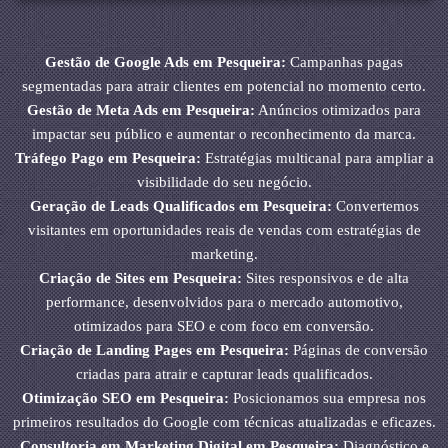
Gestão de Google Ads em Pesqueira:
Campanhas pagas
segmentadas para atrair clientes em potencial no momento certo.
Gestão de Meta Ads em Pesqueira:
Anúncios otimizados para
impactar seu público e aumentar o reconhecimento da marca.
Tráfego Pago em Pesqueira:
Estratégias multicanal para ampliar a
visibilidade do seu negócio.
Geração de Leads Qualificados em Pesqueira:
Convertemos
visitantes em oportunidades reais de vendas com estratégias de
marketing.
Criação de Sites em Pesqueira:
Sites responsivos e de alta
performance, desenvolvidos para o mercado automotivo,
otimizados para SEO e com foco em conversão.
Criação de Landing Pages em Pesqueira:
Páginas de conversão
criadas para atrair e capturar leads qualificados.
Otimização SEO em Pesqueira:
Posicionamos sua empresa nos
primeiros resultados do Google com técnicas atualizadas e eficazes.
Consultoria em Marketing Digital em Pesqueira:
Diagnóstico e