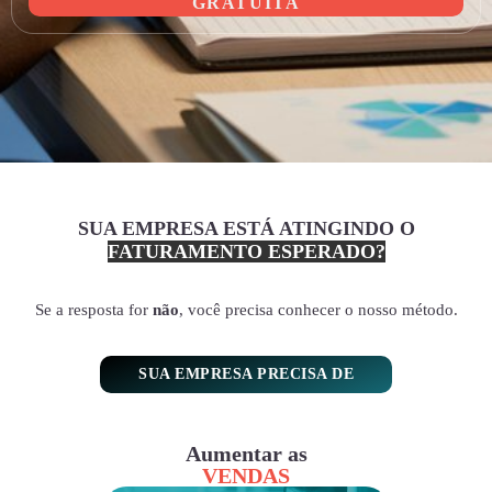
GRATUITA
SUA EMPRESA ESTÁ ATINGINDO O
FATURAMENTO ESPERADO?
Se a resposta for
não
, você precisa conhecer o nosso método.
SUA EMPRESA PRECISA DE
Aumentar as
VENDAS