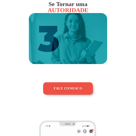
Se Tornar uma
AUTORIDADE
FALE CONOSCO