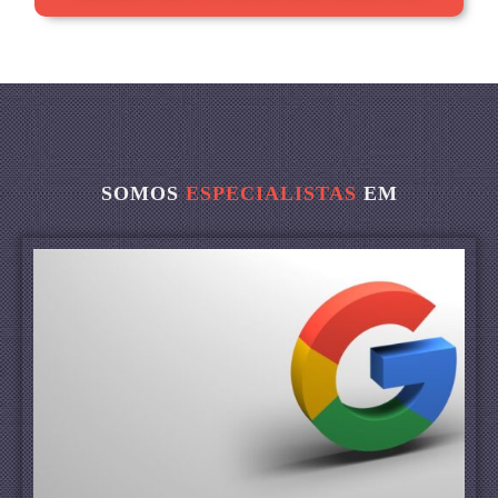
SOMOS
ESPECIALISTAS
EM