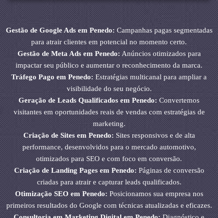
Gestão de Google Ads em Penedo:
Campanhas pagas segmentadas
para atrair clientes em potencial no momento certo.
Gestão de Meta Ads em Penedo:
Anúncios otimizados para
impactar seu público e aumentar o reconhecimento da marca.
Tráfego Pago em Penedo:
Estratégias multicanal para ampliar a
visibilidade do seu negócio.
Geração de Leads Qualificados em Penedo:
Convertemos
visitantes em oportunidades reais de vendas com estratégias de
marketing.
Criação de Sites em Penedo:
Sites responsivos e de alta
performance, desenvolvidos para o mercado automotivo,
otimizados para SEO e com foco em conversão.
Criação de Landing Pages em Penedo:
Páginas de conversão
criadas para atrair e capturar leads qualificados.
Otimização SEO em Penedo:
Posicionamos sua empresa nos
primeiros resultados do Google com técnicas atualizadas e eficazes.
Consultoria em Marketing Digital em Penedo:
Diagnóstico e