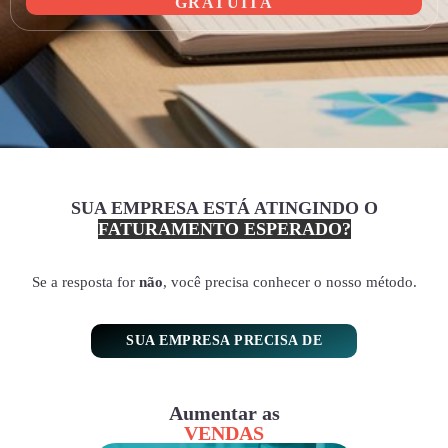
GRATUITA
SUA EMPRESA ESTÁ ATINGINDO O
FATURAMENTO ESPERADO?
Se a resposta for
não
, você precisa conhecer o nosso método.
SUA EMPRESA PRECISA DE
Aumentar as
VENDAS