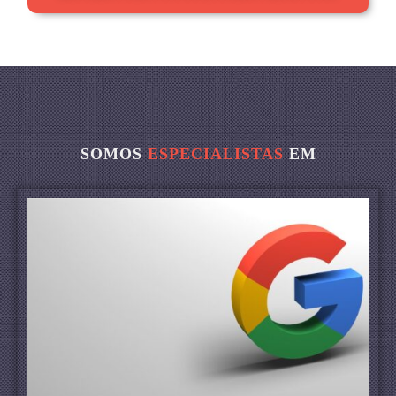
SOMOS
ESPECIALISTAS
EM