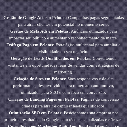
Gestão de Google Ads em Pelotas:
Campanhas pagas segmentadas
para atrair clientes em potencial no momento certo.
Gestão de Meta Ads em Pelotas:
Anúncios otimizados para
impactar seu público e aumentar o reconhecimento da marca.
Tráfego Pago em Pelotas:
Estratégias multicanal para ampliar a
visibilidade do seu negócio.
Geração de Leads Qualificados em Pelotas:
Convertemos
visitantes em oportunidades reais de vendas com estratégias de
marketing.
Criação de Sites em Pelotas:
Sites responsivos e de alta
performance, desenvolvidos para o mercado automotivo,
otimizados para SEO e com foco em conversão.
Criação de Landing Pages em Pelotas:
Páginas de conversão
criadas para atrair e capturar leads qualificados.
Otimização SEO em Pelotas:
Posicionamos sua empresa nos
primeiros resultados do Google com técnicas atualizadas e eficazes.
Consultoria em Marketing Digital em Pelotas:
Diagnóstico e