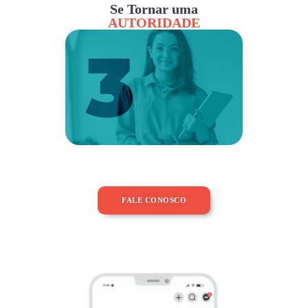
Se Tornar uma
AUTORIDADE
FALE CONOSCO