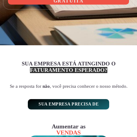
GRATUITA
SUA EMPRESA ESTÁ ATINGINDO O
FATURAMENTO ESPERADO?
Se a resposta for
não
, você precisa conhecer o nosso método.
SUA EMPRESA PRECISA DE
Aumentar as
VENDAS