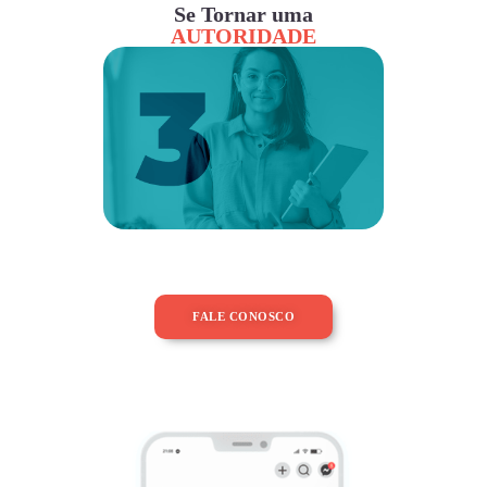
Se Tornar uma
AUTORIDADE
FALE CONOSCO