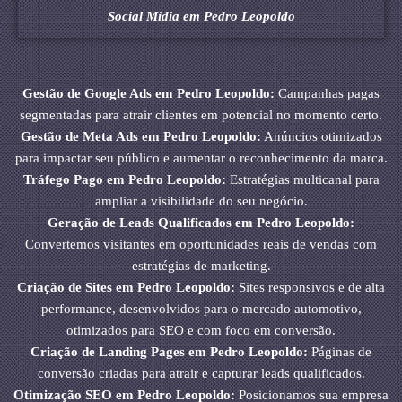
Social Midia em Pedro Leopoldo
Gestão de Google Ads em Pedro Leopoldo:
Campanhas pagas
segmentadas para atrair clientes em potencial no momento certo.
Gestão de Meta Ads em Pedro Leopoldo:
Anúncios otimizados
para impactar seu público e aumentar o reconhecimento da marca.
Tráfego Pago em Pedro Leopoldo:
Estratégias multicanal para
ampliar a visibilidade do seu negócio.
Geração de Leads Qualificados em Pedro Leopoldo:
Convertemos visitantes em oportunidades reais de vendas com
estratégias de marketing.
Criação de Sites em Pedro Leopoldo:
Sites responsivos e de alta
performance, desenvolvidos para o mercado automotivo,
otimizados para SEO e com foco em conversão.
Criação de Landing Pages em Pedro Leopoldo:
Páginas de
conversão criadas para atrair e capturar leads qualificados.
Otimização SEO em Pedro Leopoldo:
Posicionamos sua empresa