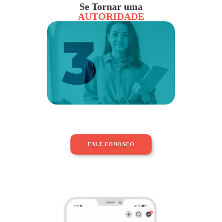
Se Tornar uma
AUTORIDADE
FALE CONOSCO