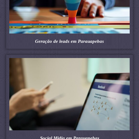
Geração de leads em Parauapebas
Social Midia em Parauapebas