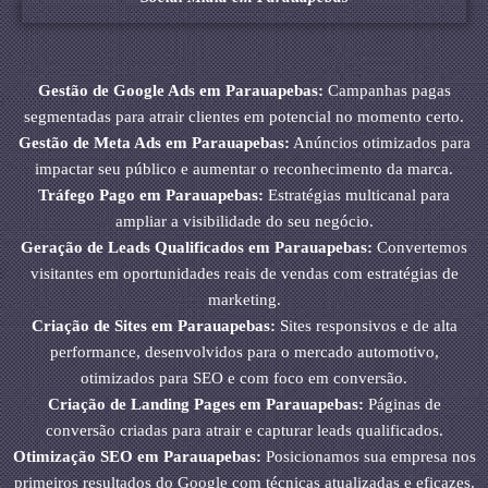
Gestão de Google Ads em Parauapebas:
Campanhas pagas
segmentadas para atrair clientes em potencial no momento certo.
Gestão de Meta Ads em Parauapebas:
Anúncios otimizados para
impactar seu público e aumentar o reconhecimento da marca.
Tráfego Pago em Parauapebas:
Estratégias multicanal para
ampliar a visibilidade do seu negócio.
Geração de Leads Qualificados em Parauapebas:
Convertemos
visitantes em oportunidades reais de vendas com estratégias de
marketing.
Criação de Sites em Parauapebas:
Sites responsivos e de alta
performance, desenvolvidos para o mercado automotivo,
otimizados para SEO e com foco em conversão.
Criação de Landing Pages em Parauapebas:
Páginas de
conversão criadas para atrair e capturar leads qualificados.
Otimização SEO em Parauapebas:
Posicionamos sua empresa nos
primeiros resultados do Google com técnicas atualizadas e eficazes.