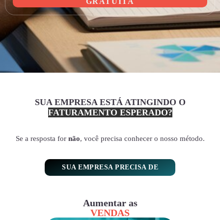
GRATUITA
SUA EMPRESA ESTÁ ATINGINDO O
FATURAMENTO ESPERADO?
Se a resposta for
não
, você precisa conhecer o nosso método.
SUA EMPRESA PRECISA DE
Aumentar as
VENDAS