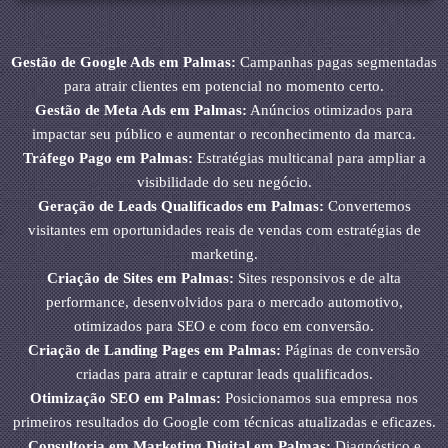
Gestão de Google Ads em Palmas:
Campanhas pagas segmentadas
para atrair clientes em potencial no momento certo.
Gestão de Meta Ads em Palmas:
Anúncios otimizados para
impactar seu público e aumentar o reconhecimento da marca.
Tráfego Pago em Palmas:
Estratégias multicanal para ampliar a
visibilidade do seu negócio.
Geração de Leads Qualificados em Palmas:
Convertemos
visitantes em oportunidades reais de vendas com estratégias de
marketing.
Criação de Sites em Palmas:
Sites responsivos e de alta
performance, desenvolvidos para o mercado automotivo,
otimizados para SEO e com foco em conversão.
Criação de Landing Pages em Palmas:
Páginas de conversão
criadas para atrair e capturar leads qualificados.
Otimização SEO em Palmas:
Posicionamos sua empresa nos
primeiros resultados do Google com técnicas atualizadas e eficazes.
Consultoria em Marketing Digital em Palmas:
Diagnóstico e