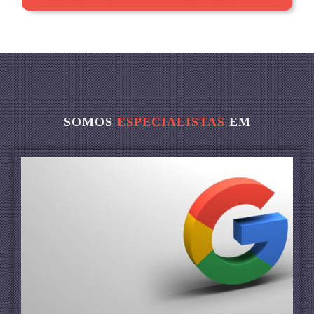
SOMOS
ESPECIALISTAS
EM