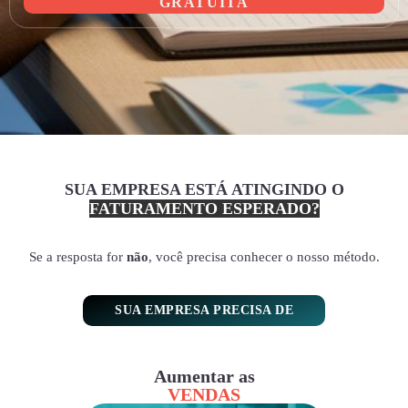
GRATUITA
SUA EMPRESA ESTÁ ATINGINDO O
FATURAMENTO ESPERADO?
Se a resposta for
não
, você precisa conhecer o nosso método.
SUA EMPRESA PRECISA DE
Aumentar as
VENDAS