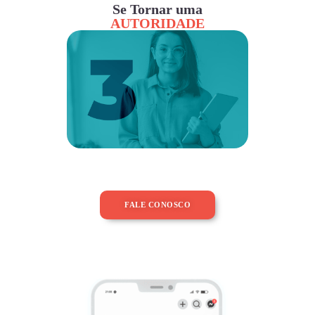
Se Tornar uma
AUTORIDADE
FALE CONOSCO