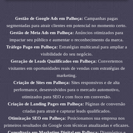
Gestão de Google Ads em Palhoça:
Campanhas pagas
segmentadas para atrair clientes em potencial no momento certo.
Gestão de Meta Ads em Palhoça:
Anúncios otimizados para
impactar seu público e aumentar o reconhecimento da marca.
Tráfego Pago em Palhoça:
Estratégias multicanal para ampliar a
visibilidade do seu negócio.
Geração de Leads Qualificados em Palhoça:
Convertemos
visitantes em oportunidades reais de vendas com estratégias de
marketing.
Criação de Sites em Palhoça:
Sites responsivos e de alta
performance, desenvolvidos para o mercado automotivo,
otimizados para SEO e com foco em conversão.
Criação de Landing Pages em Palhoça:
Páginas de conversão
criadas para atrair e capturar leads qualificados.
Otimização SEO em Palhoça:
Posicionamos sua empresa nos
primeiros resultados do Google com técnicas atualizadas e eficazes.
Consultoria em Marketing Digital em Palhoça:
Diagnóstico e