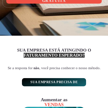
GRATUITA
SUA EMPRESA ESTÁ ATINGINDO O
FATURAMENTO ESPERADO?
Se a resposta for
não
, você precisa conhecer o nosso método.
SUA EMPRESA PRECISA DE
Aumentar as
VENDAS