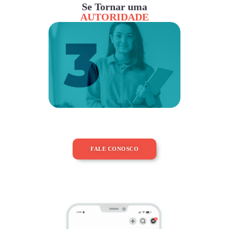
Se Tornar uma
AUTORIDADE
FALE CONOSCO