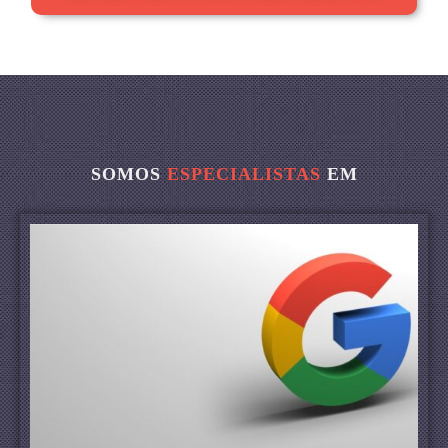
SOMOS
ESPECIALISTAS
EM