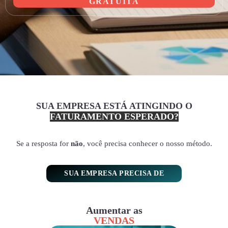
GRATUITA
SUA EMPRESA ESTÁ ATINGINDO O
FATURAMENTO ESPERADO?
Se a resposta for
não
, você precisa conhecer o nosso método.
SUA EMPRESA PRECISA DE
Aumentar as
VENDAS