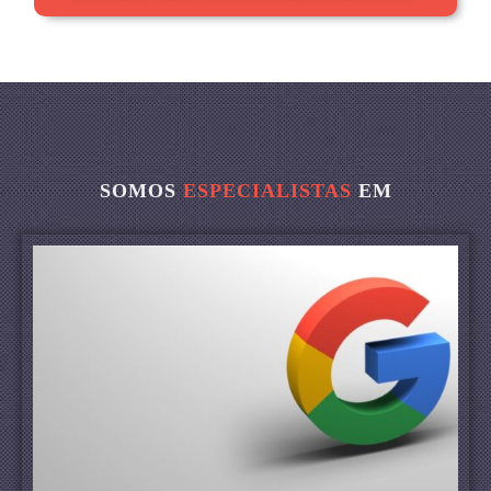
SOMOS
ESPECIALISTAS
EM