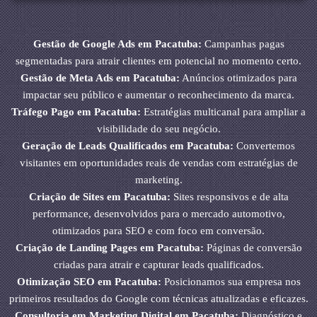
Gestão de Google Ads em Pacatuba:
Campanhas pagas
segmentadas para atrair clientes em potencial no momento certo.
Gestão de Meta Ads em Pacatuba:
Anúncios otimizados para
impactar seu público e aumentar o reconhecimento da marca.
Tráfego Pago em Pacatuba:
Estratégias multicanal para ampliar a
visibilidade do seu negócio.
Geração de Leads Qualificados em Pacatuba:
Convertemos
visitantes em oportunidades reais de vendas com estratégias de
marketing.
Criação de Sites em Pacatuba:
Sites responsivos e de alta
performance, desenvolvidos para o mercado automotivo,
otimizados para SEO e com foco em conversão.
Criação de Landing Pages em Pacatuba:
Páginas de conversão
criadas para atrair e capturar leads qualificados.
Otimização SEO em Pacatuba:
Posicionamos sua empresa nos
primeiros resultados do Google com técnicas atualizadas e eficazes.
Consultoria em Marketing Digital em Pacatuba:
Diagnóstico e