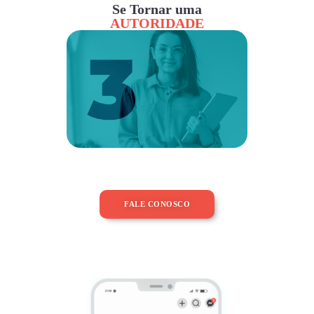
Se Tornar uma
AUTORIDADE
FALE CONOSCO