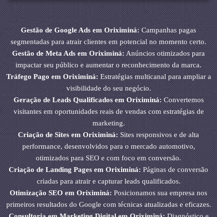
Gestão de Google Ads em Oriximiná:
Campanhas pagas
segmentadas para atrair clientes em potencial no momento certo.
Gestão de Meta Ads em Oriximiná:
Anúncios otimizados para
impactar seu público e aumentar o reconhecimento da marca.
Tráfego Pago em Oriximiná:
Estratégias multicanal para ampliar a
visibilidade do seu negócio.
Geração de Leads Qualificados em Oriximiná:
Convertemos
visitantes em oportunidades reais de vendas com estratégias de
marketing.
Criação de Sites em Oriximiná:
Sites responsivos e de alta
performance, desenvolvidos para o mercado automotivo,
otimizados para SEO e com foco em conversão.
Criação de Landing Pages em Oriximiná:
Páginas de conversão
criadas para atrair e capturar leads qualificados.
Otimização SEO em Oriximiná:
Posicionamos sua empresa nos
primeiros resultados do Google com técnicas atualizadas e eficazes.
Consultoria em Marketing Digital em Oriximiná:
Diagnóstico e