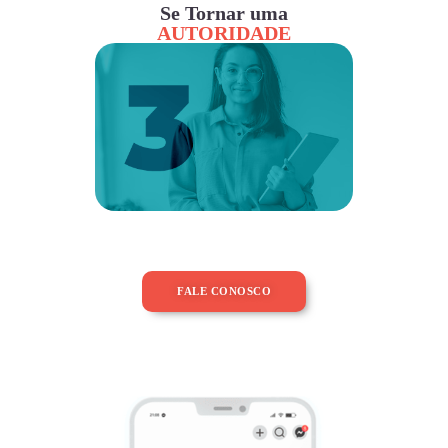
Se Tornar uma
AUTORIDADE
FALE CONOSCO