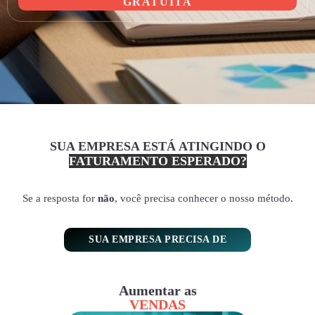
GRATUITA
SUA EMPRESA ESTÁ ATINGINDO O
FATURAMENTO ESPERADO?
Se a resposta for
não
, você precisa conhecer o nosso método.
SUA EMPRESA PRECISA DE
Aumentar as
VENDAS