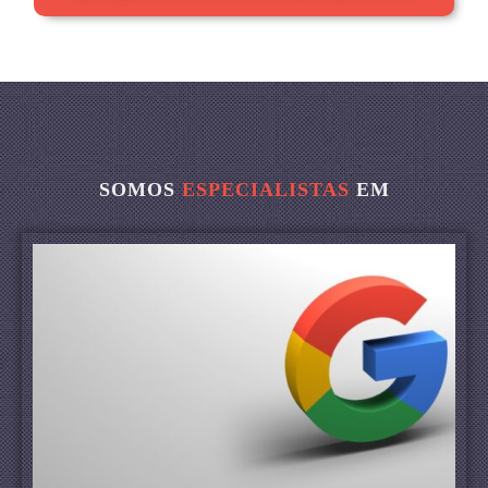
SOMOS
ESPECIALISTAS
EM