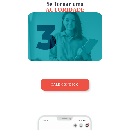
Se Tornar uma
AUTORIDADE
FALE CONOSCO