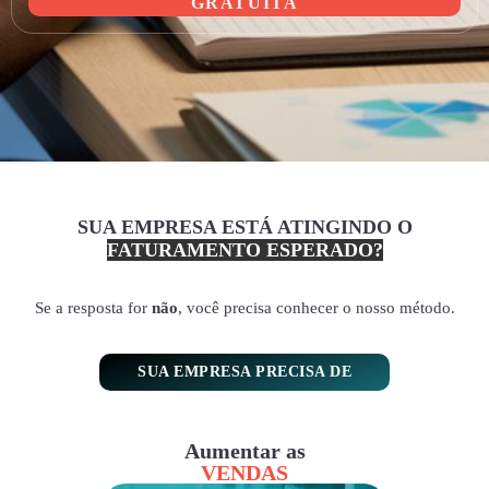
GRATUITA
SUA EMPRESA ESTÁ ATINGINDO O
FATURAMENTO ESPERADO?
Se a resposta for
não
, você precisa conhecer o nosso método.
SUA EMPRESA PRECISA DE
Aumentar as
VENDAS