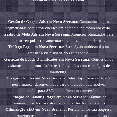
Gestão de Google Ads em Nova Serrana:
Campanhas pagas
segmentadas para atrair clientes em potencial no momento certo.
Gestão de Meta Ads em Nova Serrana:
Anúncios otimizados para
impactar seu público e aumentar o reconhecimento da marca.
Tráfego Pago em Nova Serrana:
Estratégias multicanal para
ampliar a visibilidade do seu negócio.
Geração de Leads Qualificados em Nova Serrana:
Convertemos
visitantes em oportunidades reais de vendas com estratégias de
marketing.
Criação de Sites em Nova Serrana:
Sites responsivos e de alta
performance, desenvolvidos para o mercado automotivo,
otimizados para SEO e com foco em conversão.
Criação de Landing Pages em Nova Serrana:
Páginas de
conversão criadas para atrair e capturar leads qualificados.
Otimização SEO em Nova Serrana:
Posicionamos sua empresa
nos primeiros resultados do Google com técnicas atualizadas e