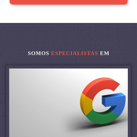
SOMOS
ESPECIALISTAS
EM