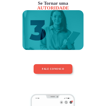
Se Tornar uma
AUTORIDADE
FALE CONOSCO