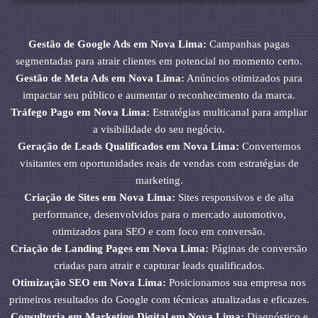
Gestão de Google Ads em Nova Lima:
Campanhas pagas
segmentadas para atrair clientes em potencial no momento certo.
Gestão de Meta Ads em Nova Lima:
Anúncios otimizados para
impactar seu público e aumentar o reconhecimento da marca.
Tráfego Pago em Nova Lima:
Estratégias multicanal para ampliar
a visibilidade do seu negócio.
Geração de Leads Qualificados em Nova Lima:
Convertemos
visitantes em oportunidades reais de vendas com estratégias de
marketing.
Criação de Sites em Nova Lima:
Sites responsivos e de alta
performance, desenvolvidos para o mercado automotivo,
otimizados para SEO e com foco em conversão.
Criação de Landing Pages em Nova Lima:
Páginas de conversão
criadas para atrair e capturar leads qualificados.
Otimização SEO em Nova Lima:
Posicionamos sua empresa nos
primeiros resultados do Google com técnicas atualizadas e eficazes.
Consultoria em Marketing Digital em Nova Lima:
Diagnóstico e