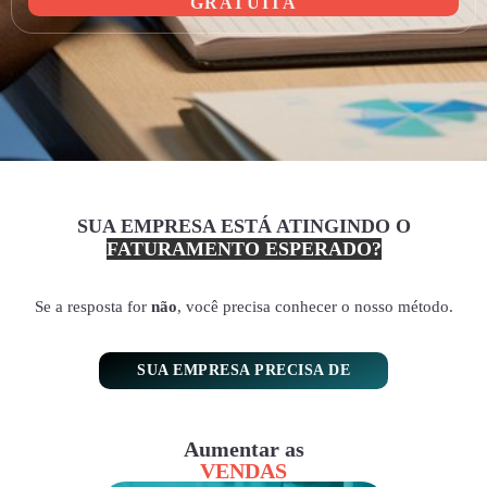
GRATUITA
SUA EMPRESA ESTÁ ATINGINDO O
FATURAMENTO ESPERADO?
Se a resposta for
não
, você precisa conhecer o nosso método.
SUA EMPRESA PRECISA DE
Aumentar as
VENDAS