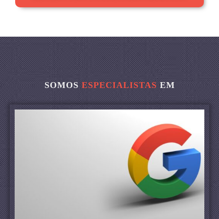
SOMOS
ESPECIALISTAS
EM