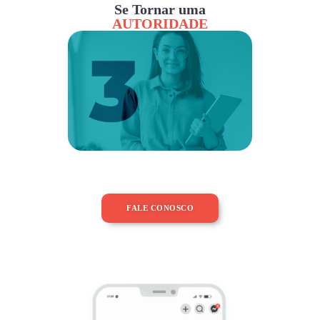
Se Tornar uma
AUTORIDADE
FALE CONOSCO