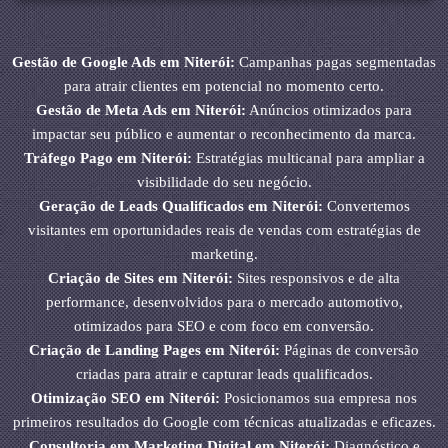
Gestão de Google Ads em Niterói:
Campanhas pagas segmentadas
para atrair clientes em potencial no momento certo.
Gestão de Meta Ads em Niterói:
Anúncios otimizados para
impactar seu público e aumentar o reconhecimento da marca.
Tráfego Pago em Niterói:
Estratégias multicanal para ampliar a
visibilidade do seu negócio.
Geração de Leads Qualificados em Niterói:
Convertemos
visitantes em oportunidades reais de vendas com estratégias de
marketing.
Criação de Sites em Niterói:
Sites responsivos e de alta
performance, desenvolvidos para o mercado automotivo,
otimizados para SEO e com foco em conversão.
Criação de Landing Pages em Niterói:
Páginas de conversão
criadas para atrair e capturar leads qualificados.
Otimização SEO em Niterói:
Posicionamos sua empresa nos
primeiros resultados do Google com técnicas atualizadas e eficazes.
Consultoria em Marketing Digital em Niterói:
Diagnóstico e