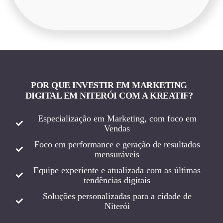
POR QUE INVESTIR EM MARKETING
DIGITAL EM NITERÓI COM A KREATIF?
Especialização em Marketing, com foco em
Vendas
Foco em performance e geração de resultados
mensuráveis
Equipe experiente e atualizada com as últimas
tendências digitais
Soluções personalizadas para a cidade de
Niterói