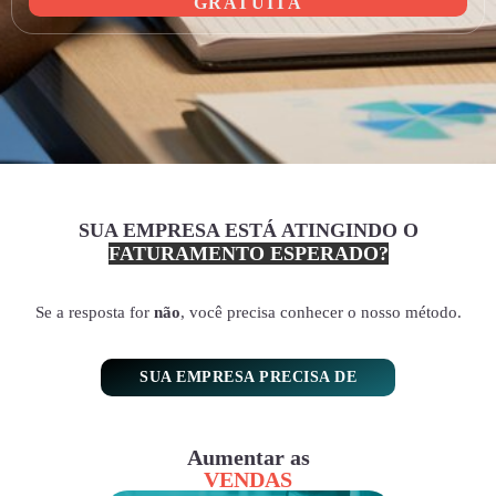
GRATUITA
SUA EMPRESA ESTÁ ATINGINDO O
FATURAMENTO ESPERADO?
Se a resposta for
não
, você precisa conhecer o nosso método.
SUA EMPRESA PRECISA DE
Aumentar as
VENDAS