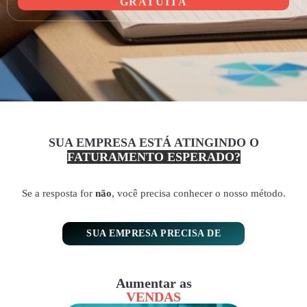
GRATUITA
SUA EMPRESA ESTÁ ATINGINDO O
FATURAMENTO ESPERADO?
Se a resposta for
não
, você precisa conhecer o nosso método.
SUA EMPRESA PRECISA DE
Aumentar as
VENDAS