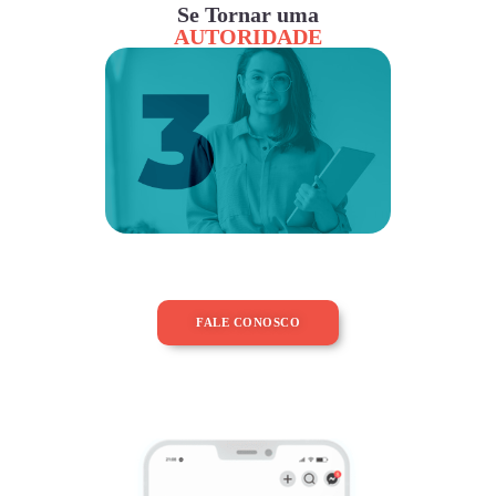
Se Tornar uma
AUTORIDADE
FALE CONOSCO