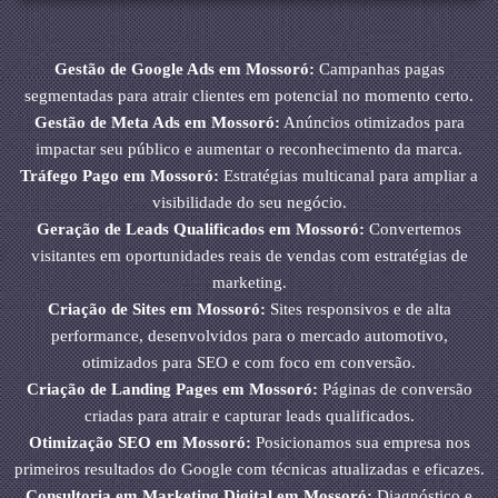
Gestão de Google Ads em Mossoró:
Campanhas pagas
segmentadas para atrair clientes em potencial no momento certo.
Gestão de Meta Ads em Mossoró:
Anúncios otimizados para
impactar seu público e aumentar o reconhecimento da marca.
Tráfego Pago em Mossoró:
Estratégias multicanal para ampliar a
visibilidade do seu negócio.
Geração de Leads Qualificados em Mossoró:
Convertemos
visitantes em oportunidades reais de vendas com estratégias de
marketing.
Criação de Sites em Mossoró:
Sites responsivos e de alta
performance, desenvolvidos para o mercado automotivo,
otimizados para SEO e com foco em conversão.
Criação de Landing Pages em Mossoró:
Páginas de conversão
criadas para atrair e capturar leads qualificados.
Otimização SEO em Mossoró:
Posicionamos sua empresa nos
primeiros resultados do Google com técnicas atualizadas e eficazes.
Consultoria em Marketing Digital em Mossoró:
Diagnóstico e