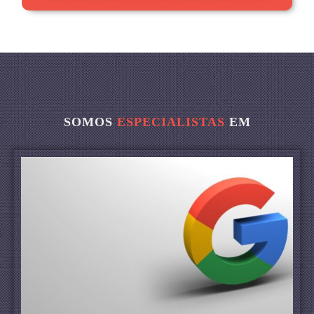
SOMOS
ESPECIALISTAS
EM