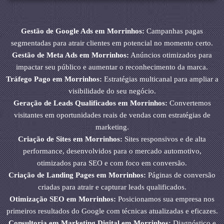
Gestão de Google Ads em Morrinhos:
Campanhas pagas
segmentadas para atrair clientes em potencial no momento certo.
Gestão de Meta Ads em Morrinhos:
Anúncios otimizados para
impactar seu público e aumentar o reconhecimento da marca.
Tráfego Pago em Morrinhos:
Estratégias multicanal para ampliar a
visibilidade do seu negócio.
Geração de Leads Qualificados em Morrinhos:
Convertemos
visitantes em oportunidades reais de vendas com estratégias de
marketing.
Criação de Sites em Morrinhos:
Sites responsivos e de alta
performance, desenvolvidos para o mercado automotivo,
otimizados para SEO e com foco em conversão.
Criação de Landing Pages em Morrinhos:
Páginas de conversão
criadas para atrair e capturar leads qualificados.
Otimização SEO em Morrinhos:
Posicionamos sua empresa nos
primeiros resultados do Google com técnicas atualizadas e eficazes.
Consultoria em Marketing Digital em Morrinhos:
Diagnóstico e