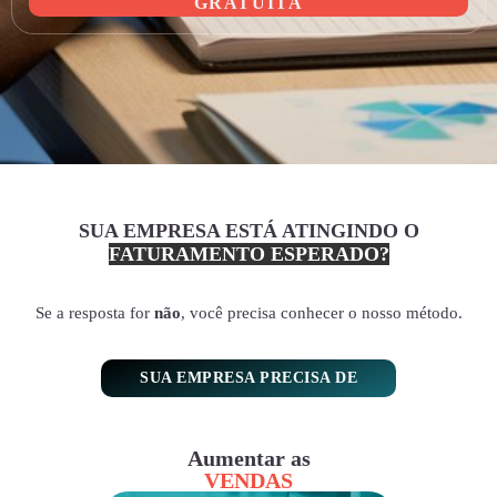
GRATUITA
SUA EMPRESA ESTÁ ATINGINDO O
FATURAMENTO ESPERADO?
Se a resposta for
não
, você precisa conhecer o nosso método.
SUA EMPRESA PRECISA DE
Aumentar as
VENDAS