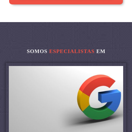
SOMOS
ESPECIALISTAS
EM