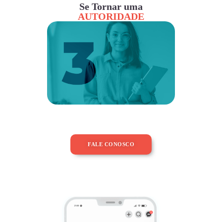
Se Tornar uma
AUTORIDADE
FALE CONOSCO