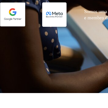
Somos uma 
e membro 