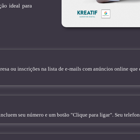
ção ideal para
sa ou inscrições na lista de e-mails com anúncios online que 
cluem seu número e um botão "Clique para ligar". Seu telefone 