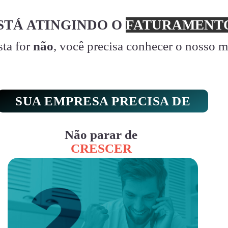
STÁ ATINGINDO O
FATURAMENTO
sta for
não
, você precisa conhecer o nosso 
SUA EMPRESA PRECISA DE
Não parar de
CRESCER