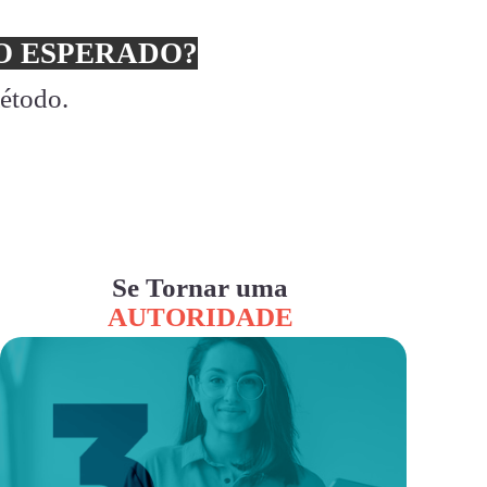
 ESPERADO?
método.
Se Tornar uma
AUTORIDADE