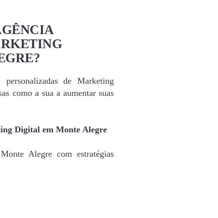
AGÊNCIA
ARKETING
EGRE?
e personalizadas de Marketing
sas como a sua a aumentar suas
ing Digital em Monte Alegre
 Monte Alegre com estratégias