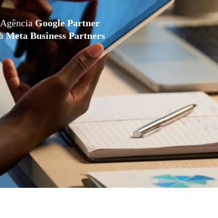
Agência
Google Partner
da
Meta Business Partners