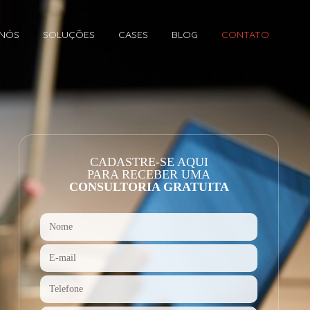
 NÓS
SOLUÇÕES
CASES
BLOG
CONTATO
CADASTRE-SE AQUI
PARA RECEBER UMA
CONSULTORIA GRATUITA