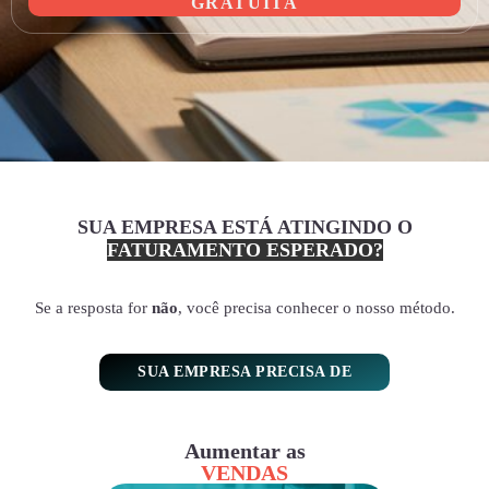
GRATUITA
SUA EMPRESA ESTÁ ATINGINDO O
FATURAMENTO ESPERADO?
Se a resposta for
não
, você precisa conhecer o nosso método.
SUA EMPRESA PRECISA DE
Aumentar as
VENDAS