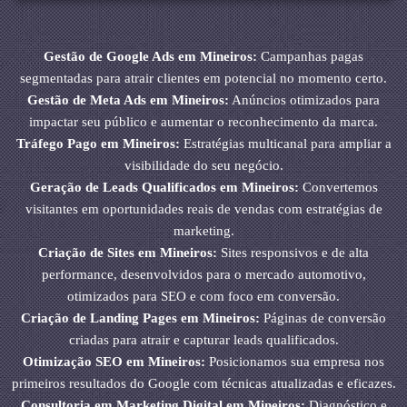
Gestão de Google Ads em Mineiros:
Campanhas pagas
segmentadas para atrair clientes em potencial no momento certo.
Gestão de Meta Ads em Mineiros:
Anúncios otimizados para
impactar seu público e aumentar o reconhecimento da marca.
Tráfego Pago em Mineiros:
Estratégias multicanal para ampliar a
visibilidade do seu negócio.
Geração de Leads Qualificados em Mineiros:
Convertemos
visitantes em oportunidades reais de vendas com estratégias de
marketing.
Criação de Sites em Mineiros:
Sites responsivos e de alta
performance, desenvolvidos para o mercado automotivo,
otimizados para SEO e com foco em conversão.
Criação de Landing Pages em Mineiros:
Páginas de conversão
criadas para atrair e capturar leads qualificados.
Otimização SEO em Mineiros:
Posicionamos sua empresa nos
primeiros resultados do Google com técnicas atualizadas e eficazes.
Consultoria em Marketing Digital em Mineiros:
Diagnóstico e