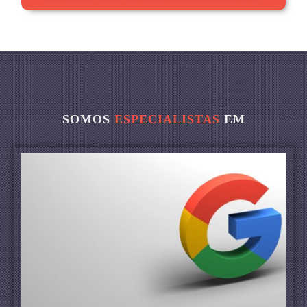
SOMOS
ESPECIALISTAS
EM