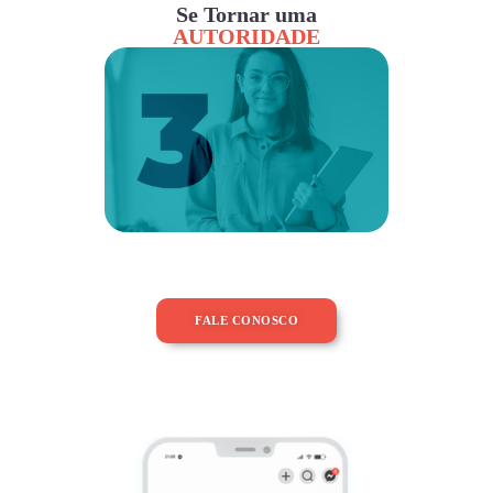
Se Tornar uma
AUTORIDADE
FALE CONOSCO