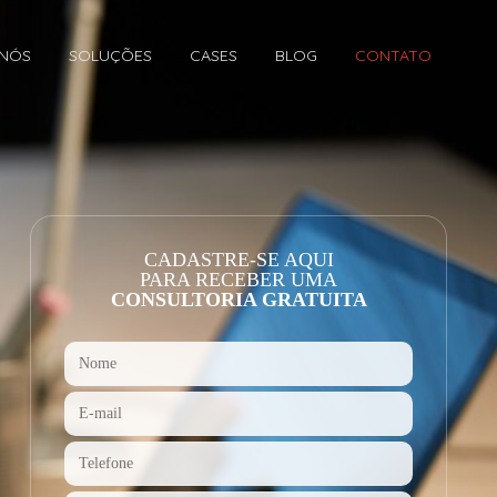
 NÓS
SOLUÇÕES
CASES
BLOG
CONTATO
CADASTRE-SE AQUI
PARA RECEBER UMA
CONSULTORIA GRATUITA