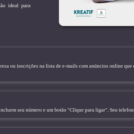
ão ideal para
sa ou inscrições na lista de e-mails com anúncios online que 
cluem seu número e um botão "Clique para ligar". Seu telefone 