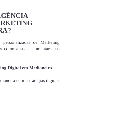
AGÊNCIA
ARKETING
RA?
e personalizadas de Marketing
as como a sua a aumentar suas
ing Digital em Medianeira
ianeira com estratégias digitais