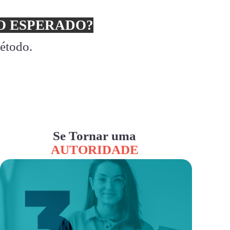
 ESPERADO?
método.
Se Tornar uma
AUTORIDADE