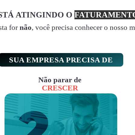
STÁ ATINGINDO O
FATURAMENTO
sta for
não
, você precisa conhecer o nosso 
SUA EMPRESA PRECISA DE
Não parar de
CRESCER