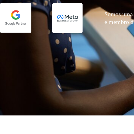
Somos uma 
e membro 