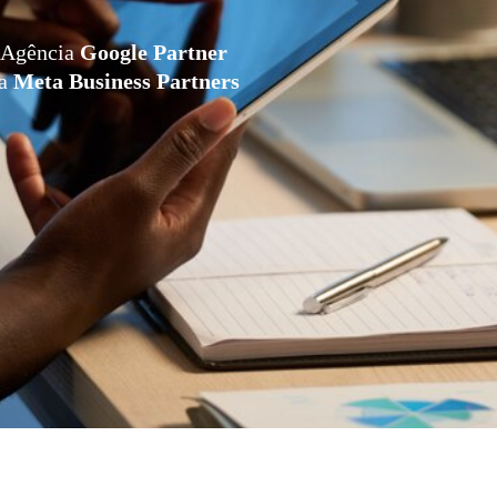
Agência
Google Partner
da
Meta Business Partners