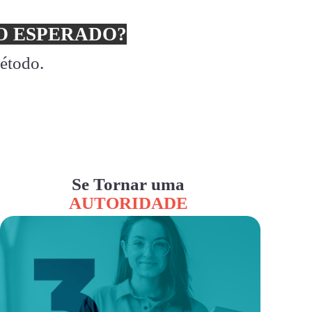
 ESPERADO?
método.
Se Tornar uma
AUTORIDADE