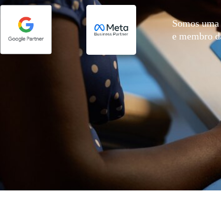
Somos uma 
e membro 