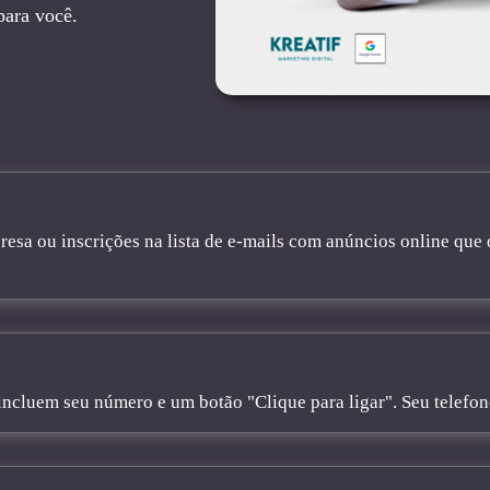
para você.
sa ou inscrições na lista de e-mails com anúncios online que 
cluem seu número e um botão "Clique para ligar". Seu telefone 