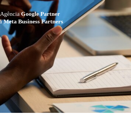
Agência
Google Partner
da
Meta Business Partners