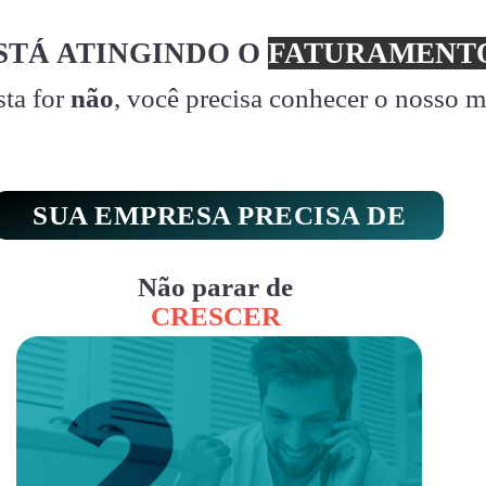
STÁ ATINGINDO O
FATURAMENTO
sta for
não
, você precisa conhecer o nosso 
SUA EMPRESA PRECISA DE
Não parar de
CRESCER