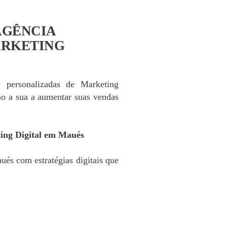
AGÊNCIA
ARKETING
e personalizadas de Marketing
o a sua a aumentar suas vendas
ing Digital em Maués
és com estratégias digitais que