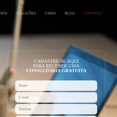
 NÓS
SOLUÇÕES
CASES
BLOG
CONTATO
CADASTRE-SE AQUI
PARA RECEBER UMA
CONSULTORIA GRATUITA