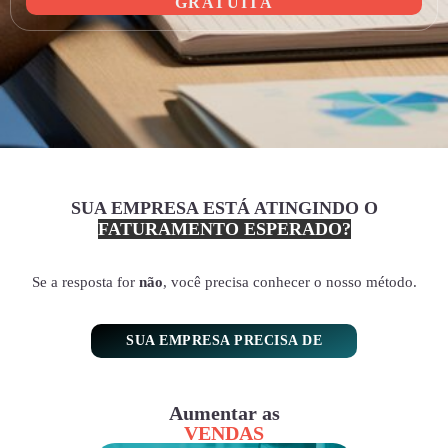
GRATUITA
SUA EMPRESA ESTÁ ATINGINDO O
FATURAMENTO ESPERADO?
Se a resposta for
não
, você precisa conhecer o nosso método.
SUA EMPRESA PRECISA DE
Aumentar as
VENDAS