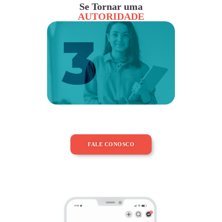
Se Tornar uma
AUTORIDADE
FALE CONOSCO