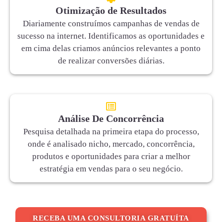
Otimização de Resultados
Diariamente construímos campanhas de vendas de
sucesso na internet. Identificamos as oportunidades e
em cima delas criamos anúncios relevantes a ponto
de realizar conversões diárias.
Análise De Concorrência
Pesquisa detalhada na primeira etapa do processo,
onde é analisado nicho, mercado, concorrência,
produtos e oportunidades para criar a melhor
estratégia em vendas para o seu negócio.
RECEBA UMA CONSULTORIA GRATUÍTA