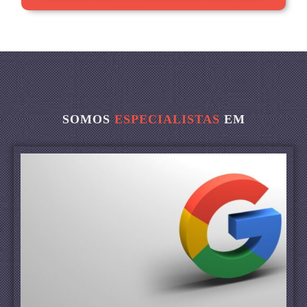
SOMOS
ESPECIALISTAS
EM