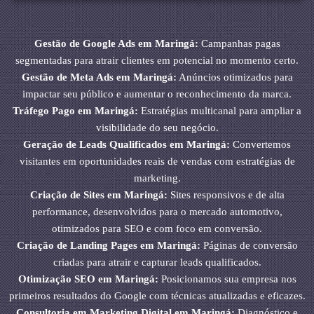
Gestão de Google Ads em Maringá:
Campanhas pagas
segmentadas para atrair clientes em potencial no momento certo.
Gestão de Meta Ads em Maringá:
Anúncios otimizados para
impactar seu público e aumentar o reconhecimento da marca.
Tráfego Pago em Maringá:
Estratégias multicanal para ampliar a
visibilidade do seu negócio.
Geração de Leads Qualificados em Maringá:
Convertemos
visitantes em oportunidades reais de vendas com estratégias de
marketing.
Criação de Sites em Maringá:
Sites responsivos e de alta
performance, desenvolvidos para o mercado automotivo,
otimizados para SEO e com foco em conversão.
Criação de Landing Pages em Maringá:
Páginas de conversão
criadas para atrair e capturar leads qualificados.
Otimização SEO em Maringá:
Posicionamos sua empresa nos
primeiros resultados do Google com técnicas atualizadas e eficazes.
Consultoria em Marketing Digital em Maringá:
Diagnóstico e