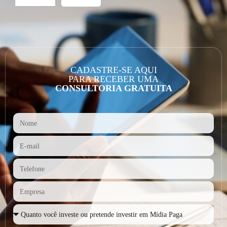
CADASTRE-SE AQUI
PARA RECEBER UMA
CONSULTORIA GRATUITA