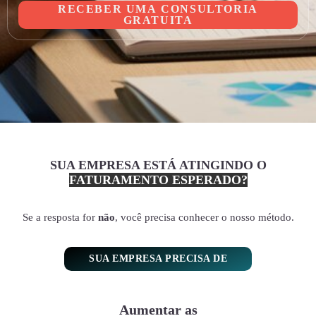
RECEBER UMA CONSULTORIA
GRATUITA
SUA EMPRESA ESTÁ ATINGINDO O
FATURAMENTO ESPERADO?
Se a resposta for
não
, você precisa conhecer o nosso método.
SUA EMPRESA PRECISA DE
Aumentar as