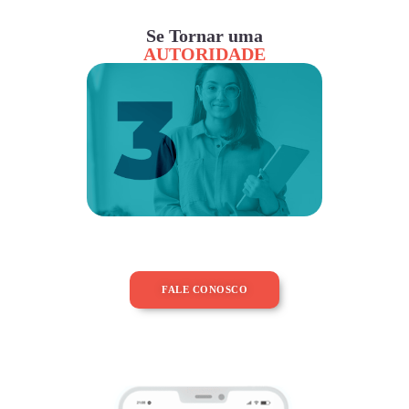
Se Tornar uma
AUTORIDADE
FALE CONOSCO