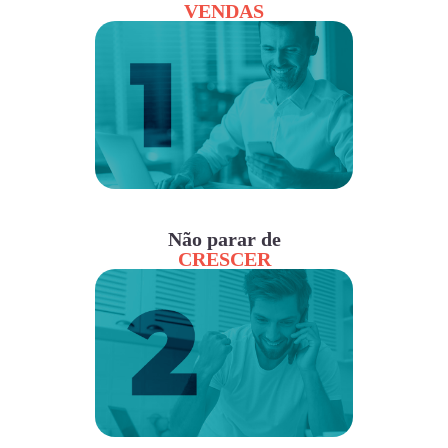
VENDAS
Não parar de
CRESCER