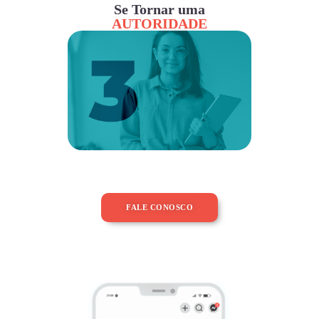
Se Tornar uma
AUTORIDADE
FALE CONOSCO