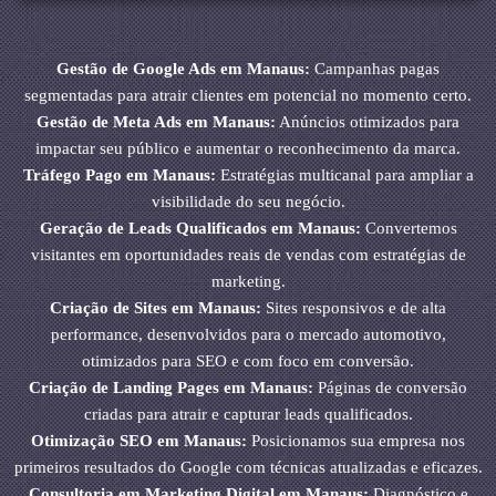
Gestão de Google Ads em Manaus:
Campanhas pagas
segmentadas para atrair clientes em potencial no momento certo.
Gestão de Meta Ads em Manaus:
Anúncios otimizados para
impactar seu público e aumentar o reconhecimento da marca.
Tráfego Pago em Manaus:
Estratégias multicanal para ampliar a
visibilidade do seu negócio.
Geração de Leads Qualificados em Manaus:
Convertemos
visitantes em oportunidades reais de vendas com estratégias de
marketing.
Criação de Sites em Manaus:
Sites responsivos e de alta
performance, desenvolvidos para o mercado automotivo,
otimizados para SEO e com foco em conversão.
Criação de Landing Pages em Manaus:
Páginas de conversão
criadas para atrair e capturar leads qualificados.
Otimização SEO em Manaus:
Posicionamos sua empresa nos
primeiros resultados do Google com técnicas atualizadas e eficazes.
Consultoria em Marketing Digital em Manaus:
Diagnóstico e