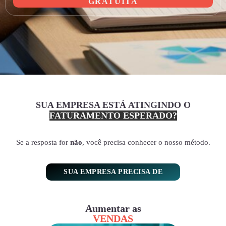
GRATUITA
SUA EMPRESA ESTÁ ATINGINDO O
FATURAMENTO ESPERADO?
Se a resposta for
não
, você precisa conhecer o nosso método.
SUA EMPRESA PRECISA DE
Aumentar as
VENDAS