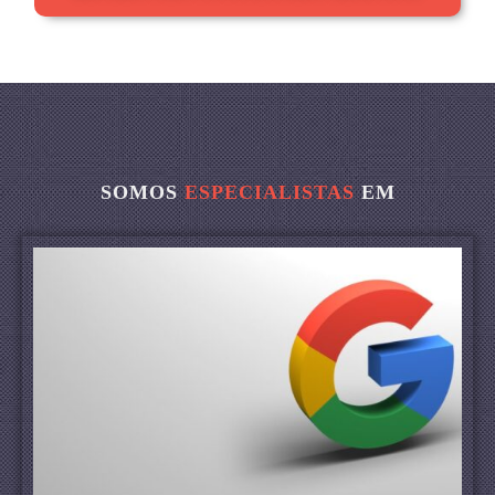
SOMOS
ESPECIALISTAS
EM