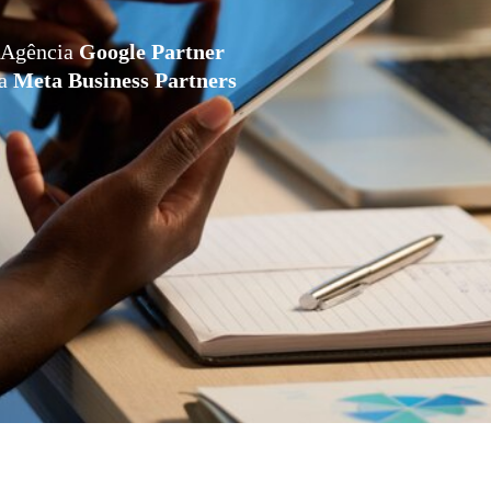
Agência
Google Partner
da
Meta Business Partners