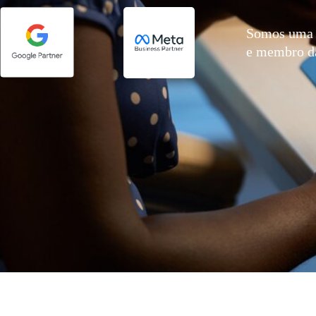
Somos uma 
e membro 