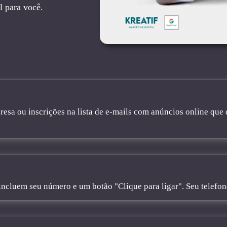
l para você.
sa ou inscrições na lista de e-mails com anúncios online que 
cluem seu número e um botão "Clique para ligar". Seu telefone 