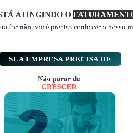
STÁ ATINGINDO O
FATURAMENTO
sta for
não
, você precisa conhecer o nosso 
SUA EMPRESA PRECISA DE
Não parar de
CRESCER