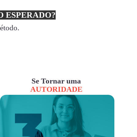
 ESPERADO?
método.
Se Tornar uma
AUTORIDADE