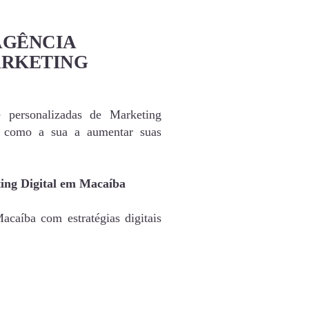
AGÊNCIA
ARKETING
e personalizadas de Marketing
s como a sua a aumentar suas
ing Digital em Macaíba
caíba com estratégias digitais