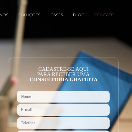
 NÓS
SOLUÇÕES
CASES
BLOG
CONTATO
CADASTRE-SE AQUI
PARA RECEBER UMA
CONSULTORIA GRATUITA