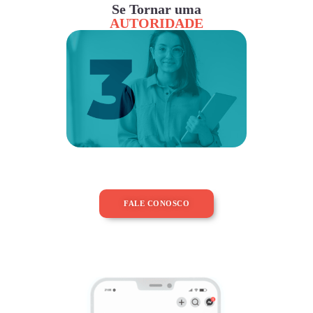
Se Tornar uma
AUTORIDADE
FALE CONOSCO