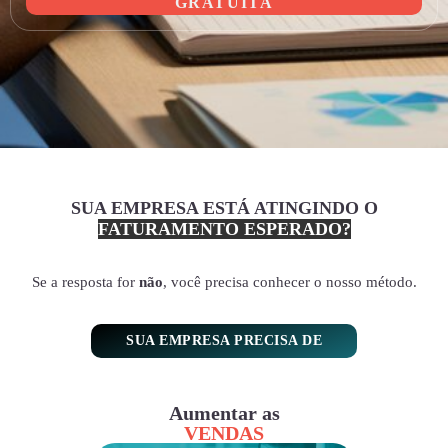
GRATUITA
SUA EMPRESA ESTÁ ATINGINDO O
FATURAMENTO ESPERADO?
Se a resposta for
não
, você precisa conhecer o nosso método.
SUA EMPRESA PRECISA DE
Aumentar as
VENDAS