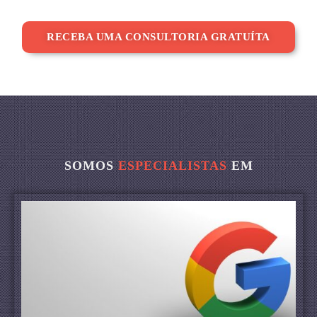
RECEBA UMA CONSULTORIA GRATUÍTA
SOMOS
ESPECIALISTAS
EM