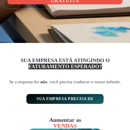
GRATUITA
SUA EMPRESA ESTÁ ATINGINDO O
FATURAMENTO ESPERADO?
Se a resposta for
não
, você precisa conhecer o nosso método.
SUA EMPRESA PRECISA DE
Aumentar as
VENDAS