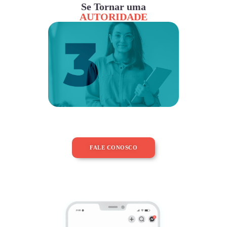
Se Tornar uma
AUTORIDADE
FALE CONOSCO