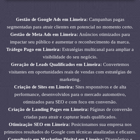
Gestão de Google Ads em Limeira:
Campanhas pagas
segmentadas para atrair clientes em potencial no momento certo.
Gestão de Meta Ads em Limeira:
Anúncios otimizados para
impactar seu público e aumentar o reconhecimento da marca.
Tráfego Pago em Limeira:
Estratégias multicanal para ampliar a
visibilidade do seu negócio.
Geração de Leads Qualificados em Limeira:
Convertemos
visitantes em oportunidades reais de vendas com estratégias de
marketing.
Criação de Sites em Limeira:
Sites responsivos e de alta
performance, desenvolvidos para o mercado automotivo,
otimizados para SEO e com foco em conversão.
Criação de Landing Pages em Limeira:
Páginas de conversão
criadas para atrair e capturar leads qualificados.
Otimização SEO em Limeira:
Posicionamos sua empresa nos
primeiros resultados do Google com técnicas atualizadas e eficazes.
Consultoria em Marketing Digital em Limeira:
Diagnóstico e