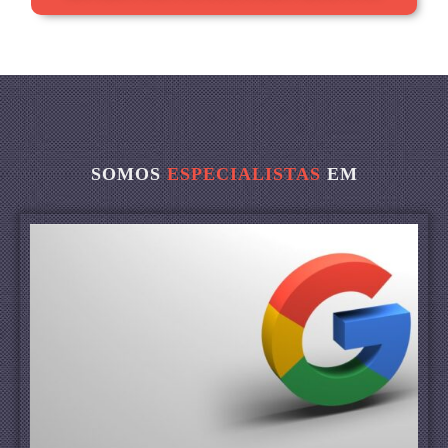
SOMOS
ESPECIALISTAS
EM