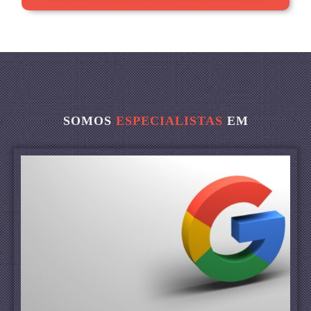
SOMOS
ESPECIALISTAS
EM