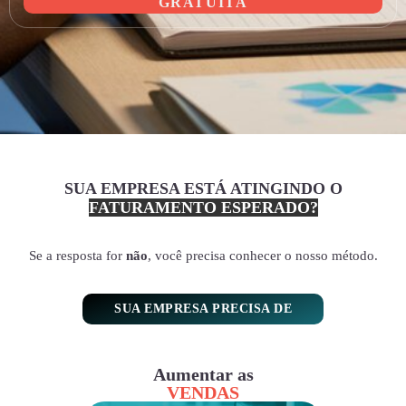
GRATUITA
SUA EMPRESA ESTÁ ATINGINDO O
FATURAMENTO ESPERADO?
Se a resposta for
não
, você precisa conhecer o nosso método.
SUA EMPRESA PRECISA DE
Aumentar as
VENDAS