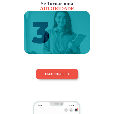
Se Tornar uma
AUTORIDADE
FALE CONOSCO