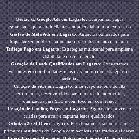
Gestão de Google Ads em Lagarto:
Campanhas pagas
segmentadas para atrair clientes em potencial no momento certo.
Gestão de Meta Ads em Lagarto:
Anúncios otimizados para
impactar seu público e aumentar o reconhecimento da marca.
Tráfego Pago em Lagarto:
Estratégias multicanal para ampliar a
visibilidade do seu negócio.
Geração de Leads Qualificados em Lagarto:
Convertemos
visitantes em oportunidades reais de vendas com estratégias de
marketing.
Criação de Sites em Lagarto:
Sites responsivos e de alta
performance, desenvolvidos para o mercado automotivo,
otimizados para SEO e com foco em conversão.
Criação de Landing Pages em Lagarto:
Páginas de conversão
criadas para atrair e capturar leads qualificados.
Otimização SEO em Lagarto:
Posicionamos sua empresa nos
primeiros resultados do Google com técnicas atualizadas e eficazes.
Consultoria em Marketing Digital em Lagarto:
Diagnóstico e