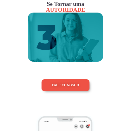
Se Tornar uma
AUTORIDADE
FALE CONOSCO