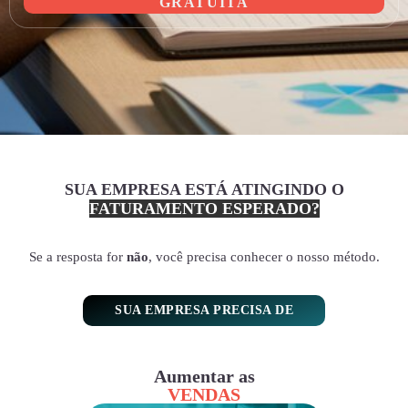
GRATUITA
SUA EMPRESA ESTÁ ATINGINDO O
FATURAMENTO ESPERADO?
Se a resposta for
não
, você precisa conhecer o nosso método.
SUA EMPRESA PRECISA DE
Aumentar as
VENDAS