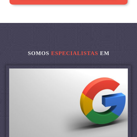
SOMOS
ESPECIALISTAS
EM