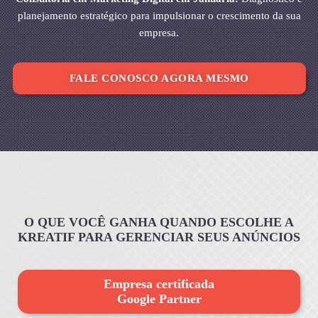
planejamento estratégico para impulsionar o crescimento da sua
empresa.
FALE CONOSCO AGORA MESMO
O QUE VOCÊ GANHA QUANDO ESCOLHE A
KREATIF PARA GERENCIAR SEUS ANÚNCIOS
Empresa certificada
Google Partner