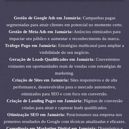
Gestão de Google Ads em Januária:
Campanhas pagas
segmentadas para atrair clientes em potencial no momento certo.
Gestão de Meta Ads em Januária:
Anúncios otimizados para
impactar seu público e aumentar o reconhecimento da marca.
Tráfego Pago em Januária:
Estratégias multicanal para ampliar a
visibilidade do seu negócio.
Geração de Leads Qualificados em Januária:
Convertemos
visitantes em oportunidades reais de vendas com estratégias de
marketing.
Criação de Sites em Januária:
Sites responsivos e de alta
performance, desenvolvidos para o mercado automotivo,
otimizados para SEO e com foco em conversão.
Criação de Landing Pages em Januária:
Páginas de conversão
criadas para atrair e capturar leads qualificados.
Otimização SEO em Januária:
Posicionamos sua empresa nos
primeiros resultados do Google com técnicas atualizadas e eficazes.
Consultoria em Marketing Digital em Januária:
Diagnóstico e