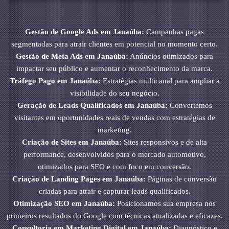
Gestão de Google Ads em Janaúba:
Campanhas pagas
segmentadas para atrair clientes em potencial no momento certo.
Gestão de Meta Ads em Janaúba:
Anúncios otimizados para
impactar seu público e aumentar o reconhecimento da marca.
Tráfego Pago em Janaúba:
Estratégias multicanal para ampliar a
visibilidade do seu negócio.
Geração de Leads Qualificados em Janaúba:
Convertemos
visitantes em oportunidades reais de vendas com estratégias de
marketing.
Criação de Sites em Janaúba:
Sites responsivos e de alta
performance, desenvolvidos para o mercado automotivo,
otimizados para SEO e com foco em conversão.
Criação de Landing Pages em Janaúba:
Páginas de conversão
criadas para atrair e capturar leads qualificados.
Otimização SEO em Janaúba:
Posicionamos sua empresa nos
primeiros resultados do Google com técnicas atualizadas e eficazes.
Consultoria em Marketing Digital em Janaúba:
Diagnóstico e