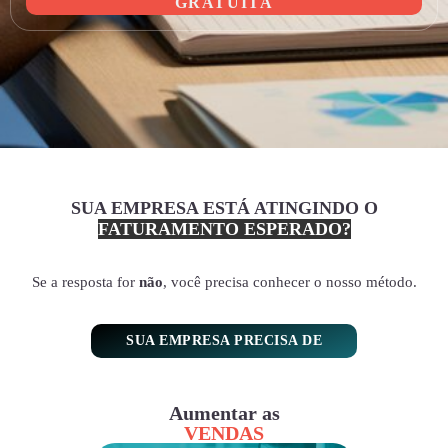
GRATUITA
SUA EMPRESA ESTÁ ATINGINDO O
FATURAMENTO ESPERADO?
Se a resposta for
não
, você precisa conhecer o nosso método.
SUA EMPRESA PRECISA DE
Aumentar as
VENDAS