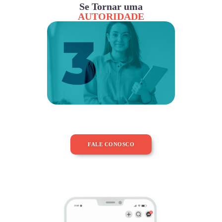
Se Tornar uma
AUTORIDADE
FALE CONOSCO