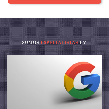
SOMOS
ESPECIALISTAS
EM