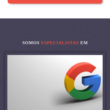
SOMOS
ESPECIALISTAS
EM