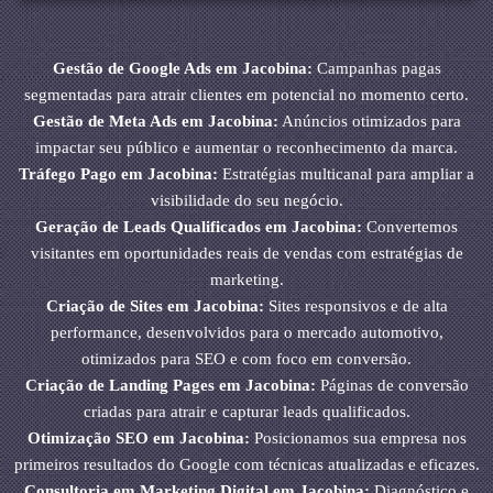
Gestão de Google Ads em Jacobina:
Campanhas pagas
segmentadas para atrair clientes em potencial no momento certo.
Gestão de Meta Ads em Jacobina:
Anúncios otimizados para
impactar seu público e aumentar o reconhecimento da marca.
Tráfego Pago em Jacobina:
Estratégias multicanal para ampliar a
visibilidade do seu negócio.
Geração de Leads Qualificados em Jacobina:
Convertemos
visitantes em oportunidades reais de vendas com estratégias de
marketing.
Criação de Sites em Jacobina:
Sites responsivos e de alta
performance, desenvolvidos para o mercado automotivo,
otimizados para SEO e com foco em conversão.
Criação de Landing Pages em Jacobina:
Páginas de conversão
criadas para atrair e capturar leads qualificados.
Otimização SEO em Jacobina:
Posicionamos sua empresa nos
primeiros resultados do Google com técnicas atualizadas e eficazes.
Consultoria em Marketing Digital em Jacobina:
Diagnóstico e