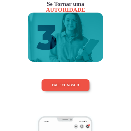
Se Tornar uma
AUTORIDADE
FALE CONOSCO