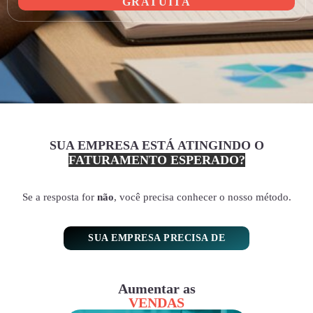
GRATUITA
SUA EMPRESA ESTÁ ATINGINDO O
FATURAMENTO ESPERADO?
Se a resposta for
não
, você precisa conhecer o nosso método.
SUA EMPRESA PRECISA DE
Aumentar as
VENDAS