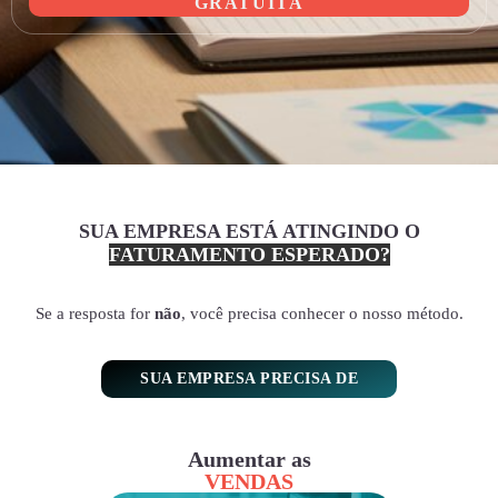
GRATUITA
SUA EMPRESA ESTÁ ATINGINDO O
FATURAMENTO ESPERADO?
Se a resposta for
não
, você precisa conhecer o nosso método.
SUA EMPRESA PRECISA DE
Aumentar as
VENDAS