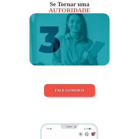
Se Tornar uma
AUTORIDADE
FALE CONOSCO