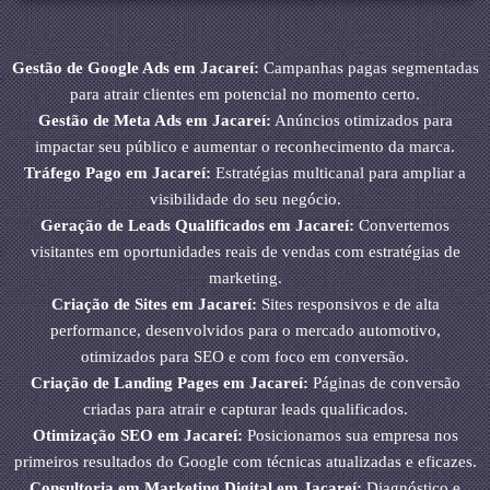
Gestão de Google Ads em Jacareí:
Campanhas pagas segmentadas
para atrair clientes em potencial no momento certo.
Gestão de Meta Ads em Jacareí:
Anúncios otimizados para
impactar seu público e aumentar o reconhecimento da marca.
Tráfego Pago em Jacareí:
Estratégias multicanal para ampliar a
visibilidade do seu negócio.
Geração de Leads Qualificados em Jacareí:
Convertemos
visitantes em oportunidades reais de vendas com estratégias de
marketing.
Criação de Sites em Jacareí:
Sites responsivos e de alta
performance, desenvolvidos para o mercado automotivo,
otimizados para SEO e com foco em conversão.
Criação de Landing Pages em Jacareí:
Páginas de conversão
criadas para atrair e capturar leads qualificados.
Otimização SEO em Jacareí:
Posicionamos sua empresa nos
primeiros resultados do Google com técnicas atualizadas e eficazes.
Consultoria em Marketing Digital em Jacareí:
Diagnóstico e