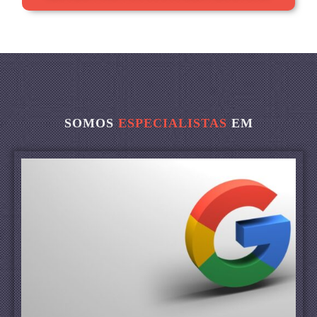
SOMOS
ESPECIALISTAS
EM