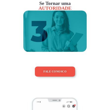
Se Tornar uma
AUTORIDADE
FALE CONOSCO