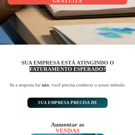
GRATUITA
SUA EMPRESA ESTÁ ATINGINDO O
FATURAMENTO ESPERADO?
Se a resposta for
não
, você precisa conhecer o nosso método.
SUA EMPRESA PRECISA DE
Aumentar as
VENDAS