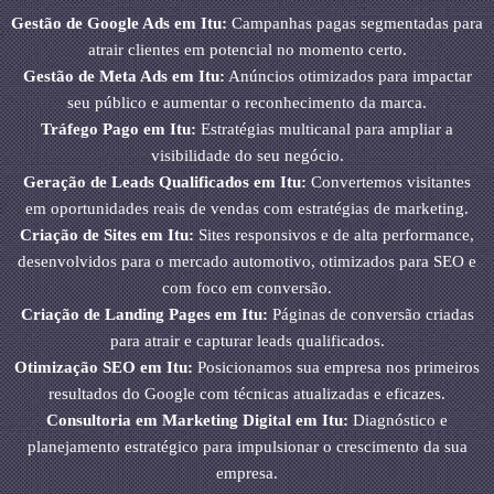
Gestão de Google Ads em Itu:
Campanhas pagas segmentadas para
atrair clientes em potencial no momento certo.
Gestão de Meta Ads em Itu:
Anúncios otimizados para impactar
seu público e aumentar o reconhecimento da marca.
Tráfego Pago em Itu:
Estratégias multicanal para ampliar a
visibilidade do seu negócio.
Geração de Leads Qualificados em Itu:
Convertemos visitantes
em oportunidades reais de vendas com estratégias de marketing.
Criação de Sites em Itu:
Sites responsivos e de alta performance,
desenvolvidos para o mercado automotivo, otimizados para SEO e
com foco em conversão.
Criação de Landing Pages em Itu:
Páginas de conversão criadas
para atrair e capturar leads qualificados.
Otimização SEO em Itu:
Posicionamos sua empresa nos primeiros
resultados do Google com técnicas atualizadas e eficazes.
Consultoria em Marketing Digital em Itu:
Diagnóstico e
planejamento estratégico para impulsionar o crescimento da sua
empresa.