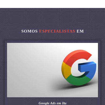
SOMOS
ESPECIALISTAS
EM
Google Ads em Itu