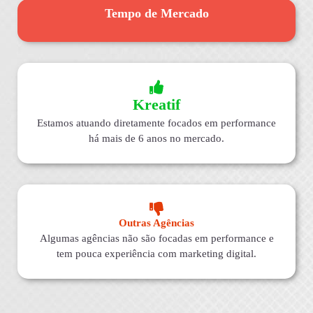
Tempo de Mercado
Kreatif
Estamos atuando diretamente focados em performance
há mais de 6 anos no mercado.
Outras Agências
Algumas agências não são focadas em performance e
tem pouca experiência com marketing digital.