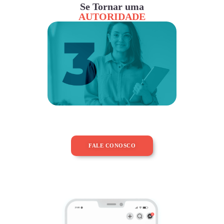
Se Tornar uma
AUTORIDADE
FALE CONOSCO