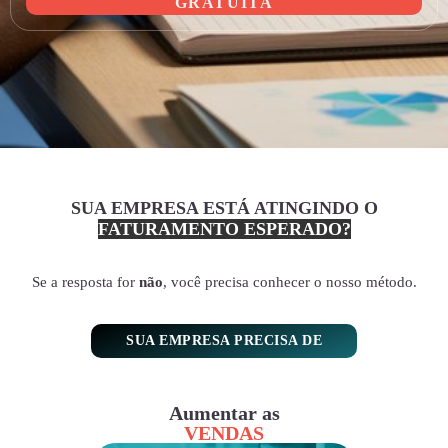
GRATUITA
SUA EMPRESA ESTÁ ATINGINDO O
FATURAMENTO ESPERADO?
Se a resposta for
não
, você precisa conhecer o nosso método.
SUA EMPRESA PRECISA DE
Aumentar as
VENDAS