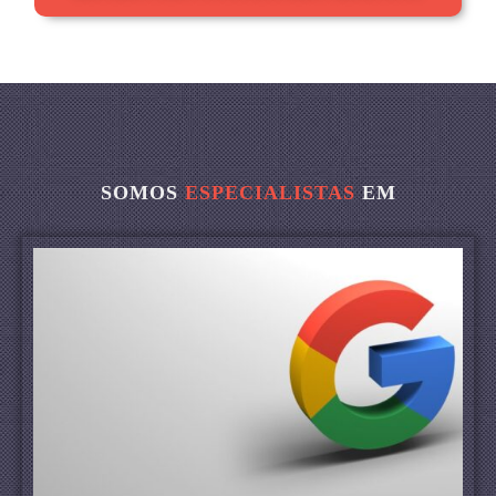
SOMOS
ESPECIALISTAS
EM