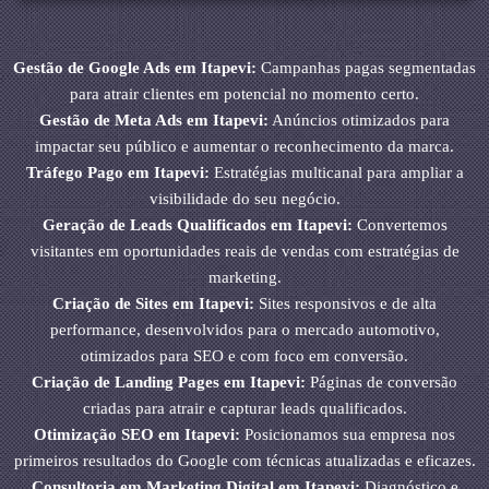
Gestão de Google Ads em Itapevi:
Campanhas pagas segmentadas
para atrair clientes em potencial no momento certo.
Gestão de Meta Ads em Itapevi:
Anúncios otimizados para
impactar seu público e aumentar o reconhecimento da marca.
Tráfego Pago em Itapevi:
Estratégias multicanal para ampliar a
visibilidade do seu negócio.
Geração de Leads Qualificados em Itapevi:
Convertemos
visitantes em oportunidades reais de vendas com estratégias de
marketing.
Criação de Sites em Itapevi:
Sites responsivos e de alta
performance, desenvolvidos para o mercado automotivo,
otimizados para SEO e com foco em conversão.
Criação de Landing Pages em Itapevi:
Páginas de conversão
criadas para atrair e capturar leads qualificados.
Otimização SEO em Itapevi:
Posicionamos sua empresa nos
primeiros resultados do Google com técnicas atualizadas e eficazes.
Consultoria em Marketing Digital em Itapevi:
Diagnóstico e