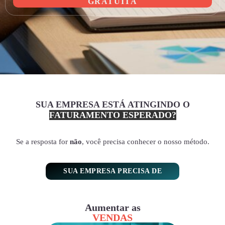
GRATUITA
SUA EMPRESA ESTÁ ATINGINDO O
FATURAMENTO ESPERADO?
Se a resposta for
não
, você precisa conhecer o nosso método.
SUA EMPRESA PRECISA DE
Aumentar as
VENDAS