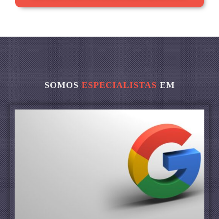
SOMOS
ESPECIALISTAS
EM