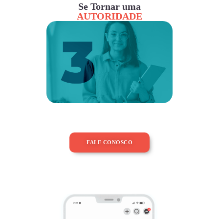
Se Tornar uma
AUTORIDADE
FALE CONOSCO