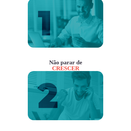
Não parar de
CRESCER