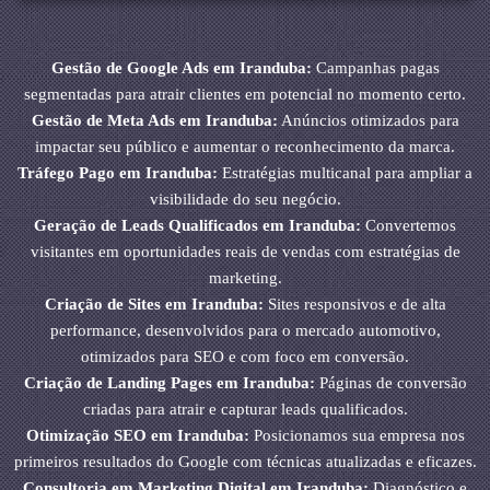
Gestão de Google Ads em Iranduba:
Campanhas pagas
segmentadas para atrair clientes em potencial no momento certo.
Gestão de Meta Ads em Iranduba:
Anúncios otimizados para
impactar seu público e aumentar o reconhecimento da marca.
Tráfego Pago em Iranduba:
Estratégias multicanal para ampliar a
visibilidade do seu negócio.
Geração de Leads Qualificados em Iranduba:
Convertemos
visitantes em oportunidades reais de vendas com estratégias de
marketing.
Criação de Sites em Iranduba:
Sites responsivos e de alta
performance, desenvolvidos para o mercado automotivo,
otimizados para SEO e com foco em conversão.
Criação de Landing Pages em Iranduba:
Páginas de conversão
criadas para atrair e capturar leads qualificados.
Otimização SEO em Iranduba:
Posicionamos sua empresa nos
primeiros resultados do Google com técnicas atualizadas e eficazes.
Consultoria em Marketing Digital em Iranduba:
Diagnóstico e