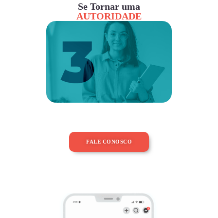
Se Tornar uma
AUTORIDADE
FALE CONOSCO