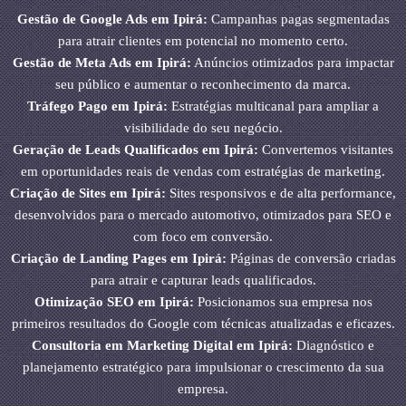
Gestão de Google Ads em Ipirá:
Campanhas pagas segmentadas
para atrair clientes em potencial no momento certo.
Gestão de Meta Ads em Ipirá:
Anúncios otimizados para impactar
seu público e aumentar o reconhecimento da marca.
Tráfego Pago em Ipirá:
Estratégias multicanal para ampliar a
visibilidade do seu negócio.
Geração de Leads Qualificados em Ipirá:
Convertemos visitantes
em oportunidades reais de vendas com estratégias de marketing.
Criação de Sites em Ipirá:
Sites responsivos e de alta performance,
desenvolvidos para o mercado automotivo, otimizados para SEO e
com foco em conversão.
Criação de Landing Pages em Ipirá:
Páginas de conversão criadas
para atrair e capturar leads qualificados.
Otimização SEO em Ipirá:
Posicionamos sua empresa nos
primeiros resultados do Google com técnicas atualizadas e eficazes.
Consultoria em Marketing Digital em Ipirá:
Diagnóstico e
planejamento estratégico para impulsionar o crescimento da sua
empresa.