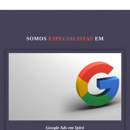
SOMOS
ESPECIALISTAS
EM
Google Ads em Ipirá