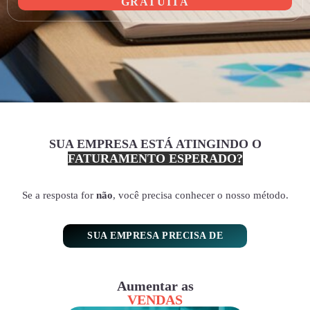
GRATUITA
SUA EMPRESA ESTÁ ATINGINDO O
FATURAMENTO ESPERADO?
Se a resposta for
não
, você precisa conhecer o nosso método.
SUA EMPRESA PRECISA DE
Aumentar as
VENDAS