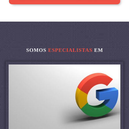
SOMOS
ESPECIALISTAS
EM