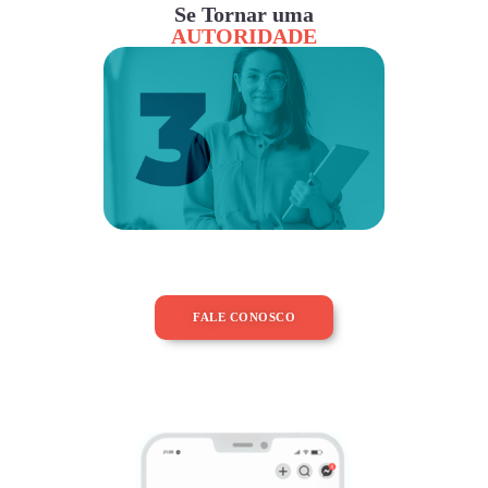
Se Tornar uma
AUTORIDADE
FALE CONOSCO