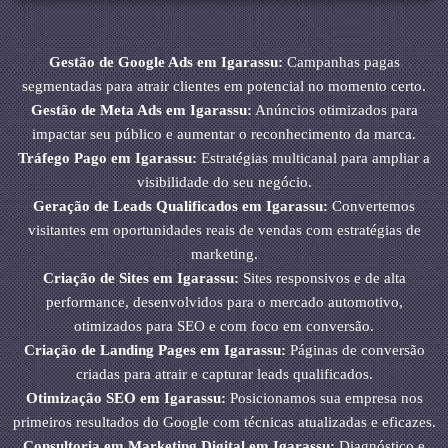
Gestão de Google Ads em Igarassu:
Campanhas pagas
segmentadas para atrair clientes em potencial no momento certo.
Gestão de Meta Ads em Igarassu:
Anúncios otimizados para
impactar seu público e aumentar o reconhecimento da marca.
Tráfego Pago em Igarassu:
Estratégias multicanal para ampliar a
visibilidade do seu negócio.
Geração de Leads Qualificados em Igarassu:
Convertemos
visitantes em oportunidades reais de vendas com estratégias de
marketing.
Criação de Sites em Igarassu:
Sites responsivos e de alta
performance, desenvolvidos para o mercado automotivo,
otimizados para SEO e com foco em conversão.
Criação de Landing Pages em Igarassu:
Páginas de conversão
criadas para atrair e capturar leads qualificados.
Otimização SEO em Igarassu:
Posicionamos sua empresa nos
primeiros resultados do Google com técnicas atualizadas e eficazes.
Consultoria em Marketing Digital em Igarassu:
Diagnóstico e