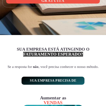
GRATUITA
SUA EMPRESA ESTÁ ATINGINDO O
FATURAMENTO ESPERADO?
Se a resposta for
não
, você precisa conhecer o nosso método.
SUA EMPRESA PRECISA DE
Aumentar as
VENDAS