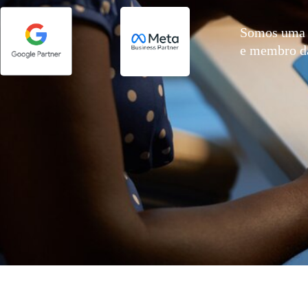
Somos uma 
e membro 