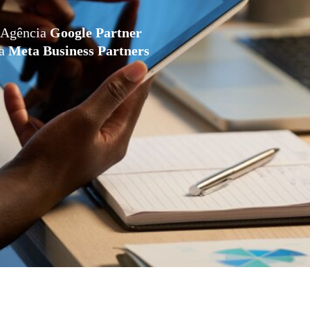
Agência
Google Partner
da
Meta Business Partners