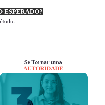
 ESPERADO?
método.
Se Tornar uma
AUTORIDADE