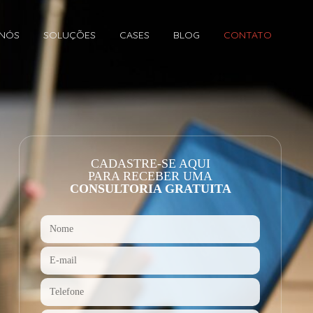
 NÓS
SOLUÇÕES
CASES
BLOG
CONTATO
CADASTRE-SE AQUI
PARA RECEBER UMA
CONSULTORIA GRATUITA