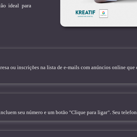
ão ideal para
sa ou inscrições na lista de e-mails com anúncios online que 
cluem seu número e um botão "Clique para ligar". Seu telefone 