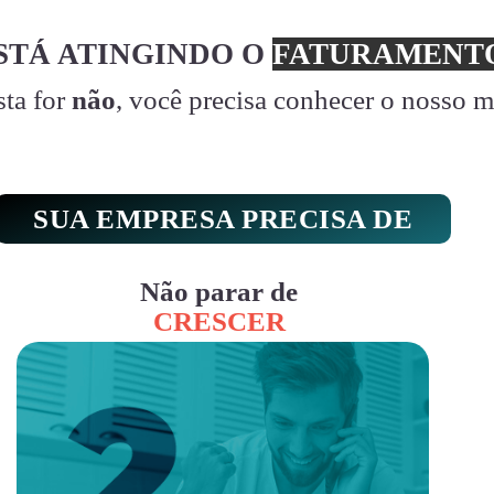
STÁ ATINGINDO O
FATURAMENTO
sta for
não
, você precisa conhecer o nosso 
SUA EMPRESA PRECISA DE
Não parar de
CRESCER