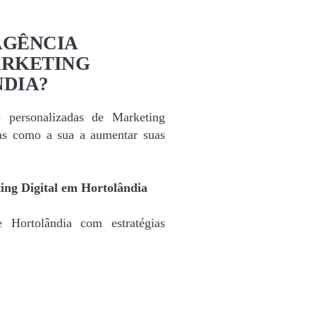
AGÊNCIA
ARKETING
NDIA?
e personalizadas de Marketing
as como a sua a aumentar suas
ing Digital em Hortolândia
 Hortolândia com estratégias