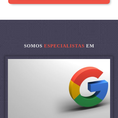
SOMOS
ESPECIALISTAS
EM