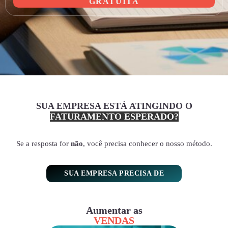
GRATUITA
SUA EMPRESA ESTÁ ATINGINDO O
FATURAMENTO ESPERADO?
Se a resposta for
não
, você precisa conhecer o nosso método.
SUA EMPRESA PRECISA DE
Aumentar as
VENDAS