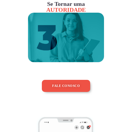
Se Tornar uma
AUTORIDADE
FALE CONOSCO