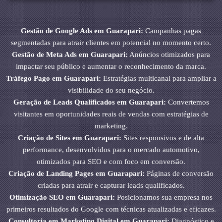
Gestão de Google Ads em Guarapari:
Campanhas pagas
segmentadas para atrair clientes em potencial no momento certo.
Gestão de Meta Ads em Guarapari:
Anúncios otimizados para
impactar seu público e aumentar o reconhecimento da marca.
Tráfego Pago em Guarapari:
Estratégias multicanal para ampliar a
visibilidade do seu negócio.
Geração de Leads Qualificados em Guarapari:
Convertemos
visitantes em oportunidades reais de vendas com estratégias de
marketing.
Criação de Sites em Guarapari:
Sites responsivos e de alta
performance, desenvolvidos para o mercado automotivo,
otimizados para SEO e com foco em conversão.
Criação de Landing Pages em Guarapari:
Páginas de conversão
criadas para atrair e capturar leads qualificados.
Otimização SEO em Guarapari:
Posicionamos sua empresa nos
primeiros resultados do Google com técnicas atualizadas e eficazes.
Consultoria em Marketing Digital em Guarapari:
Diagnóstico e