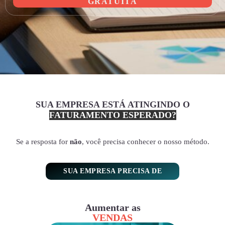
GRATUITA
SUA EMPRESA ESTÁ ATINGINDO O
FATURAMENTO ESPERADO?
Se a resposta for
não
, você precisa conhecer o nosso método.
SUA EMPRESA PRECISA DE
Aumentar as
VENDAS