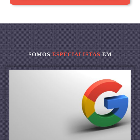
SOMOS
ESPECIALISTAS
EM