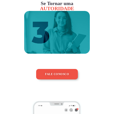
Se Tornar uma
AUTORIDADE
FALE CONOSCO