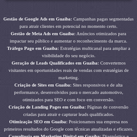
Gestão de Google Ads em Guaíba:
Campanhas pagas segmentadas
para atrair clientes em potencial no momento certo.
Gestão de Meta Ads em Guaíba:
Anúncios otimizados para
impactar seu público e aumentar o reconhecimento da marca.
Tráfego Pago em Guaíba:
Estratégias multicanal para ampliar a
visibilidade do seu negócio.
Geração de Leads Qualificados em Guaíba:
Convertemos
visitantes em oportunidades reais de vendas com estratégias de
marketing.
Criação de Sites em Guaíba:
Sites responsivos e de alta
performance, desenvolvidos para o mercado automotivo,
otimizados para SEO e com foco em conversão.
Criação de Landing Pages em Guaíba:
Páginas de conversão
criadas para atrair e capturar leads qualificados.
Otimização SEO em Guaíba:
Posicionamos sua empresa nos
primeiros resultados do Google com técnicas atualizadas e eficazes.
Consultoria em Marketing Digital em Guaíba:
Diagnóstico e