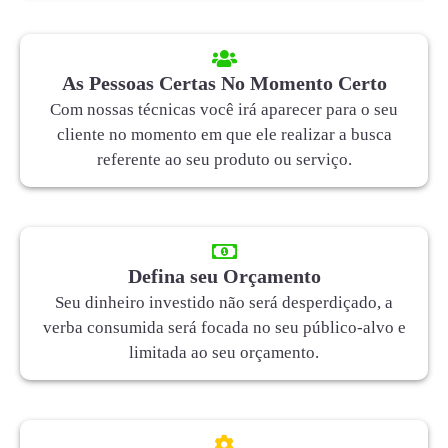
As Pessoas Certas No Momento Certo
Com nossas técnicas você irá aparecer para o seu
cliente no momento em que ele realizar a busca
referente ao seu produto ou serviço.
Defina seu Orçamento
Seu dinheiro investido não será desperdiçado, a
verba consumida será focada no seu público-alvo e
limitada ao seu orçamento.