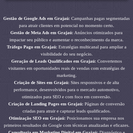
Gestão de Google Ads em Grajaú:
Campanhas pagas segmentadas
para atrair clientes em potencial no momento certo.
Gestão de Meta Ads em Grajaú:
Anúncios otimizados para
impactar seu público e aumentar o reconhecimento da marca.
Tráfego Pago em Grajaú:
Estratégias multicanal para ampliar a
visibilidade do seu negócio.
Geração de Leads Qualificados em Grajaú:
Convertemos
visitantes em oportunidades reais de vendas com estratégias de
marketing.
Criação de Sites em Grajaú:
Sites responsivos e de alta
performance, desenvolvidos para o mercado automotivo,
otimizados para SEO e com foco em conversão.
Criação de Landing Pages em Grajaú:
Páginas de conversão
criadas para atrair e capturar leads qualificados.
Otimização SEO em Grajaú:
Posicionamos sua empresa nos
primeiros resultados do Google com técnicas atualizadas e eficazes.
Consultoria em Marketing Digital em Grajaú:
Diagnóstico e