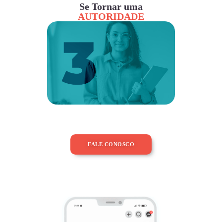
Se Tornar uma
AUTORIDADE
FALE CONOSCO