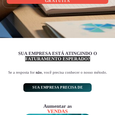
GRATUITA
SUA EMPRESA ESTÁ ATINGINDO O
FATURAMENTO ESPERADO?
Se a resposta for
não
, você precisa conhecer o nosso método.
SUA EMPRESA PRECISA DE
Aumentar as
VENDAS