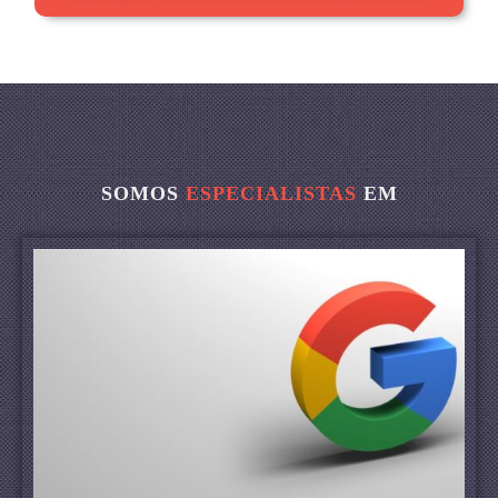
SOMOS
ESPECIALISTAS
EM