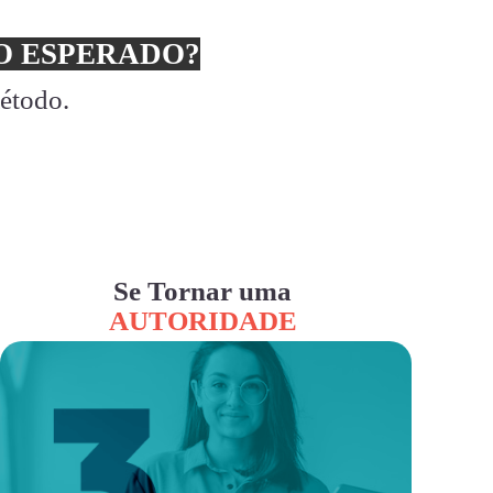
 ESPERADO?
método.
Se Tornar uma
AUTORIDADE