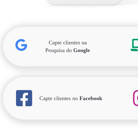
Capte clientes na
Pesquisa do
Google
Capte clientes no
Facebook