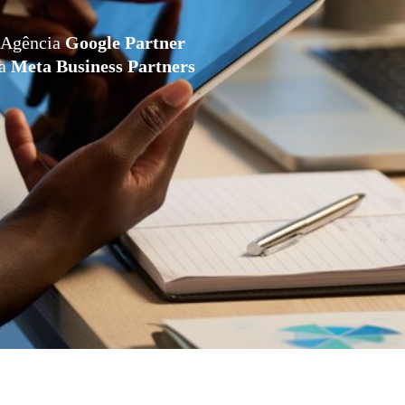
Agência
Google Partner
da
Meta Business Partners