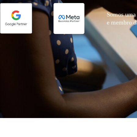
Somos uma 
e membro 