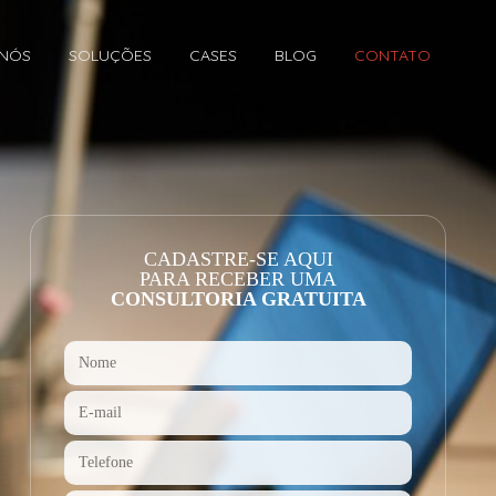
 NÓS
SOLUÇÕES
CASES
BLOG
CONTATO
CADASTRE-SE AQUI
PARA RECEBER UMA
CONSULTORIA GRATUITA