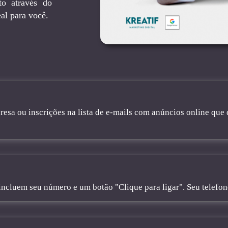
to através do
al para você.
sa ou inscrições na lista de e-mails com anúncios online que 
cluem seu número e um botão "Clique para ligar". Seu telefone 