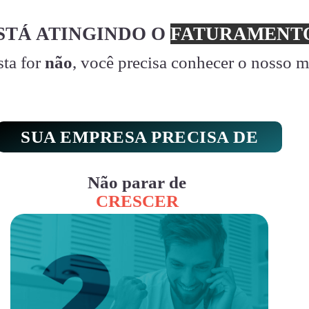
STÁ ATINGINDO O
FATURAMENTO
sta for
não
, você precisa conhecer o nosso 
SUA EMPRESA PRECISA DE
Não parar de
CRESCER