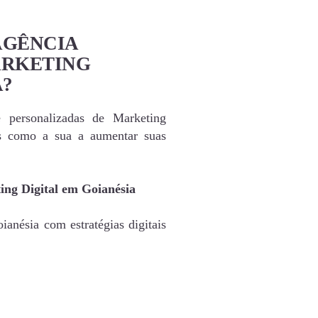
AGÊNCIA
ARKETING
A?
e personalizadas de Marketing
as como a sua a aumentar suas
ing Digital em Goianésia
anésia com estratégias digitais