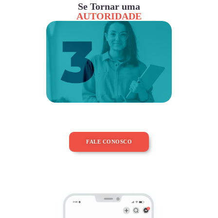
Se Tornar uma
AUTORIDADE
FALE CONOSCO