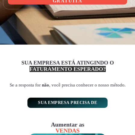
GRATUITA
SUA EMPRESA ESTÁ ATINGINDO O
FATURAMENTO ESPERADO?
Se a resposta for
não
, você precisa conhecer o nosso método.
SUA EMPRESA PRECISA DE
Aumentar as
VENDAS