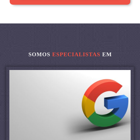
SOMOS
ESPECIALISTAS
EM