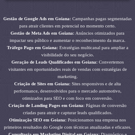
Gestão de Google Ads em Goiana:
Campanhas pagas segmentadas
para atrair clientes em potencial no momento certo.
Gestão de Meta Ads em Goiana:
Anúncios otimizados para
impactar seu público e aumentar o reconhecimento da marca.
Tráfego Pago em Goiana:
Estratégias multicanal para ampliar a
visibilidade do seu negócio.
Geração de Leads Qualificados em Goiana:
Convertemos
visitantes em oportunidades reais de vendas com estratégias de
marketing.
Criação de Sites em Goiana:
Sites responsivos e de alta
performance, desenvolvidos para o mercado automotivo,
otimizados para SEO e com foco em conversão.
Criação de Landing Pages em Goiana:
Páginas de conversão
criadas para atrair e capturar leads qualificados.
Otimização SEO em Goiana:
Posicionamos sua empresa nos
primeiros resultados do Google com técnicas atualizadas e eficazes.
Consultoria em Marketing Digital em Goiana:
Diagnóstico e