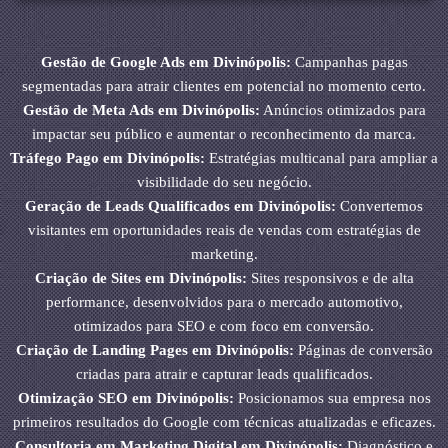
Gestão de Google Ads em Divinópolis:
Campanhas pagas
segmentadas para atrair clientes em potencial no momento certo.
Gestão de Meta Ads em Divinópolis:
Anúncios otimizados para
impactar seu público e aumentar o reconhecimento da marca.
Tráfego Pago em Divinópolis:
Estratégias multicanal para ampliar a
visibilidade do seu negócio.
Geração de Leads Qualificados em Divinópolis:
Convertemos
visitantes em oportunidades reais de vendas com estratégias de
marketing.
Criação de Sites em Divinópolis:
Sites responsivos e de alta
performance, desenvolvidos para o mercado automotivo,
otimizados para SEO e com foco em conversão.
Criação de Landing Pages em Divinópolis:
Páginas de conversão
criadas para atrair e capturar leads qualificados.
Otimização SEO em Divinópolis:
Posicionamos sua empresa nos
primeiros resultados do Google com técnicas atualizadas e eficazes.
Consultoria em Marketing Digital em Divinópolis:
Diagnóstico e