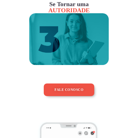
Se Tornar uma
AUTORIDADE
FALE CONOSCO