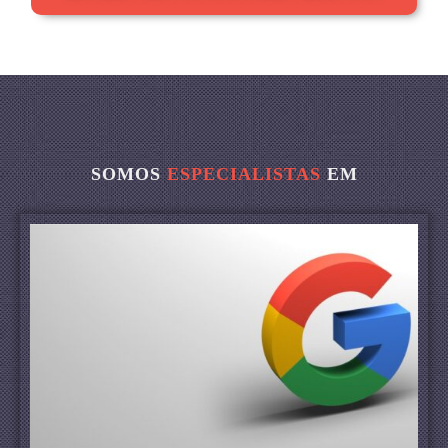
SOMOS
ESPECIALISTAS
EM