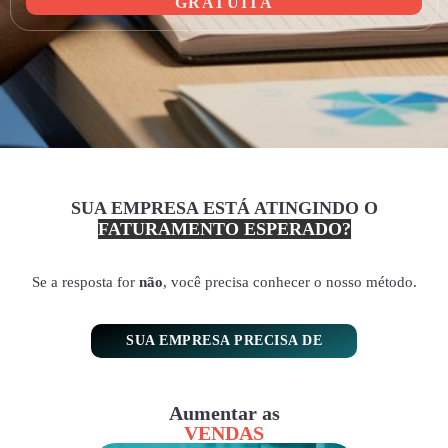
GRATUITA
SUA EMPRESA ESTÁ ATINGINDO O
FATURAMENTO ESPERADO?
Se a resposta for
não
, você precisa conhecer o nosso método.
SUA EMPRESA PRECISA DE
Aumentar as
VENDAS