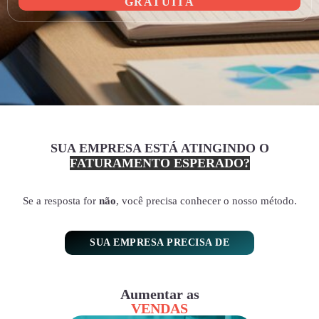
GRATUITA
SUA EMPRESA ESTÁ ATINGINDO O
FATURAMENTO ESPERADO?
Se a resposta for
não
, você precisa conhecer o nosso método.
SUA EMPRESA PRECISA DE
Aumentar as
VENDAS