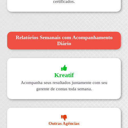
certificados.
Relatórios Semanais com Acompanhamento
Diário
Kreatif
Acompanha seus resultados juntamente com seu
gerente de contas toda semana.
Outras Agências