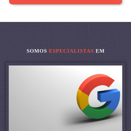
SOMOS
ESPECIALISTAS
EM