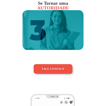
Se Tornar uma
AUTORIDADE
FALE CONOSCO