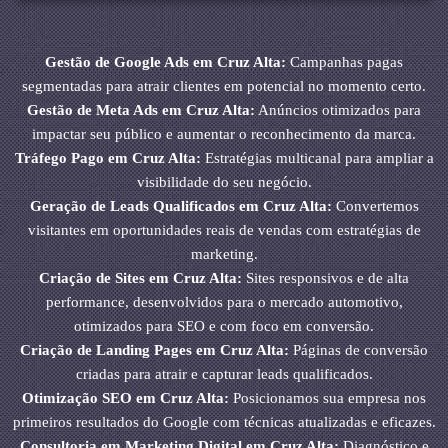
Gestão de Google Ads em Cruz Alta:
Campanhas pagas
segmentadas para atrair clientes em potencial no momento certo.
Gestão de Meta Ads em Cruz Alta:
Anúncios otimizados para
impactar seu público e aumentar o reconhecimento da marca.
Tráfego Pago em Cruz Alta:
Estratégias multicanal para ampliar a
visibilidade do seu negócio.
Geração de Leads Qualificados em Cruz Alta:
Convertemos
visitantes em oportunidades reais de vendas com estratégias de
marketing.
Criação de Sites em Cruz Alta:
Sites responsivos e de alta
performance, desenvolvidos para o mercado automotivo,
otimizados para SEO e com foco em conversão.
Criação de Landing Pages em Cruz Alta:
Páginas de conversão
criadas para atrair e capturar leads qualificados.
Otimização SEO em Cruz Alta:
Posicionamos sua empresa nos
primeiros resultados do Google com técnicas atualizadas e eficazes.
Consultoria em Marketing Digital em Cruz Alta:
Diagnóstico e