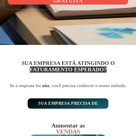
GRATUITA
SUA EMPRESA ESTÁ ATINGINDO O
FATURAMENTO ESPERADO?
Se a resposta for
não
, você precisa conhecer o nosso método.
SUA EMPRESA PRECISA DE
Aumentar as
VENDAS