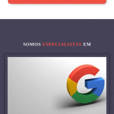
SOMOS
ESPECIALISTAS
EM