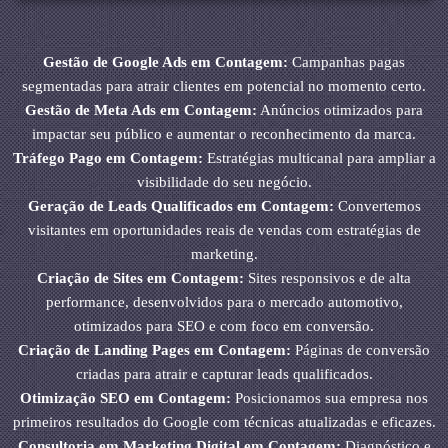
Gestão de Google Ads em Contagem:
Campanhas pagas
segmentadas para atrair clientes em potencial no momento certo.
Gestão de Meta Ads em Contagem:
Anúncios otimizados para
impactar seu público e aumentar o reconhecimento da marca.
Tráfego Pago em Contagem:
Estratégias multicanal para ampliar a
visibilidade do seu negócio.
Geração de Leads Qualificados em Contagem:
Convertemos
visitantes em oportunidades reais de vendas com estratégias de
marketing.
Criação de Sites em Contagem:
Sites responsivos e de alta
performance, desenvolvidos para o mercado automotivo,
otimizados para SEO e com foco em conversão.
Criação de Landing Pages em Contagem:
Páginas de conversão
criadas para atrair e capturar leads qualificados.
Otimização SEO em Contagem:
Posicionamos sua empresa nos
primeiros resultados do Google com técnicas atualizadas e eficazes.
Consultoria em Marketing Digital em Contagem:
Diagnóstico e