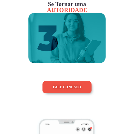
Se Tornar uma
AUTORIDADE
FALE CONOSCO