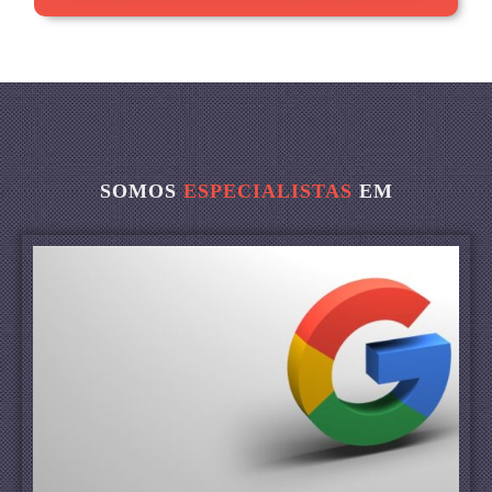
SOMOS
ESPECIALISTAS
EM