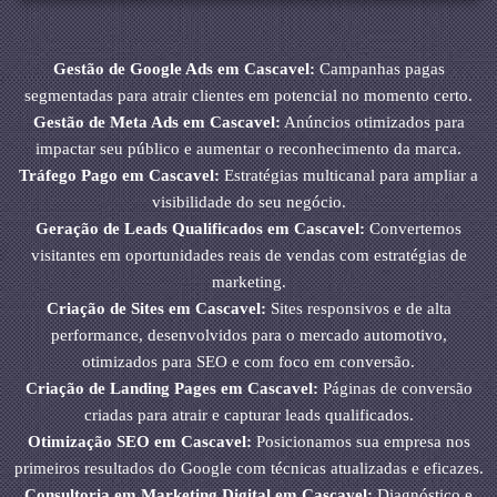
Gestão de Google Ads em Cascavel:
Campanhas pagas
segmentadas para atrair clientes em potencial no momento certo.
Gestão de Meta Ads em Cascavel:
Anúncios otimizados para
impactar seu público e aumentar o reconhecimento da marca.
Tráfego Pago em Cascavel:
Estratégias multicanal para ampliar a
visibilidade do seu negócio.
Geração de Leads Qualificados em Cascavel:
Convertemos
visitantes em oportunidades reais de vendas com estratégias de
marketing.
Criação de Sites em Cascavel:
Sites responsivos e de alta
performance, desenvolvidos para o mercado automotivo,
otimizados para SEO e com foco em conversão.
Criação de Landing Pages em Cascavel:
Páginas de conversão
criadas para atrair e capturar leads qualificados.
Otimização SEO em Cascavel:
Posicionamos sua empresa nos
primeiros resultados do Google com técnicas atualizadas e eficazes.
Consultoria em Marketing Digital em Cascavel:
Diagnóstico e