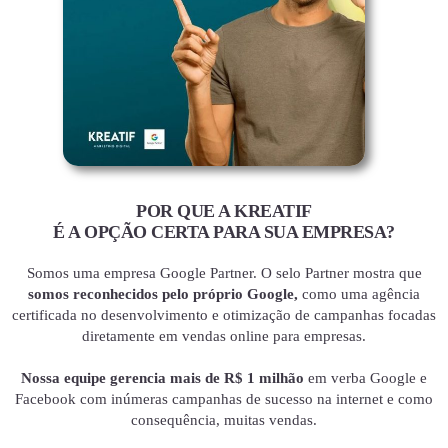
POR QUE A KREATIF
É A OPÇÃO CERTA PARA SUA EMPRESA?
Somos uma empresa Google Partner. O selo Partner mostra que
somos reconhecidos pelo próprio Google,
como uma agência
certificada no desenvolvimento e otimização de campanhas focadas
diretamente em vendas online para empresas.
Nossa equipe gerencia mais de R$ 1 milhão
em verba Google e
Facebook com inúmeras campanhas de sucesso na internet e como
consequência, muitas vendas.