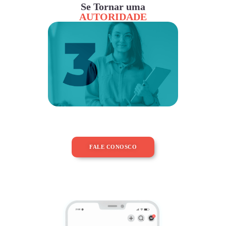
Se Tornar uma
AUTORIDADE
FALE CONOSCO