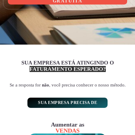
GRATUITA
SUA EMPRESA ESTÁ ATINGINDO O
FATURAMENTO ESPERADO?
Se a resposta for
não
, você precisa conhecer o nosso método.
SUA EMPRESA PRECISA DE
Aumentar as
VENDAS