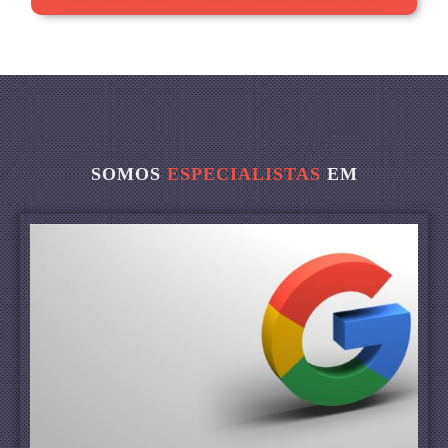
SOMOS
ESPECIALISTAS
EM