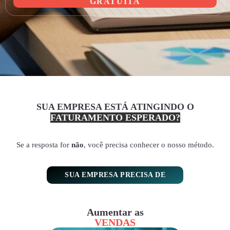
GRATUITA
SUA EMPRESA ESTÁ ATINGINDO O
FATURAMENTO ESPERADO?
Se a resposta for
não
, você precisa conhecer o nosso método.
SUA EMPRESA PRECISA DE
Aumentar as
VENDAS