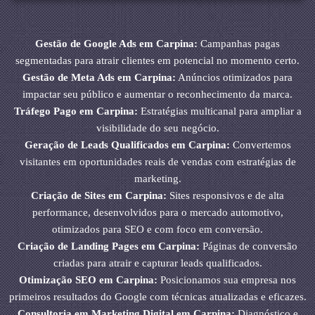
Gestão de Google Ads em Carpina:
Campanhas pagas
segmentadas para atrair clientes em potencial no momento certo.
Gestão de Meta Ads em Carpina:
Anúncios otimizados para
impactar seu público e aumentar o reconhecimento da marca.
Tráfego Pago em Carpina:
Estratégias multicanal para ampliar a
visibilidade do seu negócio.
Geração de Leads Qualificados em Carpina:
Convertemos
visitantes em oportunidades reais de vendas com estratégias de
marketing.
Criação de Sites em Carpina:
Sites responsivos e de alta
performance, desenvolvidos para o mercado automotivo,
otimizados para SEO e com foco em conversão.
Criação de Landing Pages em Carpina:
Páginas de conversão
criadas para atrair e capturar leads qualificados.
Otimização SEO em Carpina:
Posicionamos sua empresa nos
primeiros resultados do Google com técnicas atualizadas e eficazes.
Consultoria em Marketing Digital em Carpina:
Diagnóstico e