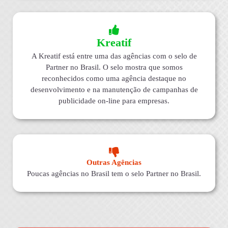
Kreatif
A Kreatif está entre uma das agências com o selo de
Partner no Brasil. O selo mostra que somos
reconhecidos como uma agência destaque no
desenvolvimento e na manutenção de campanhas de
publicidade on-line para empresas.
Outras Agências
Poucas agências no Brasil tem o selo Partner no Brasil.