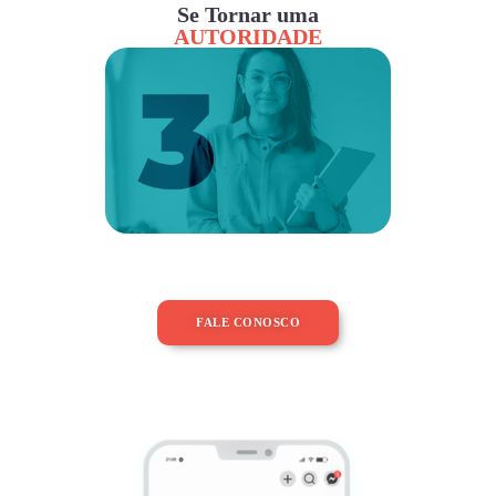
Se Tornar uma
AUTORIDADE
FALE CONOSCO