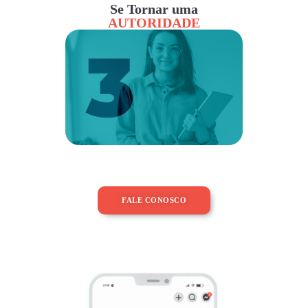
Se Tornar uma
AUTORIDADE
FALE CONOSCO