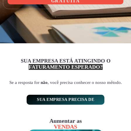
GRATUITA
SUA EMPRESA ESTÁ ATINGINDO O
FATURAMENTO ESPERADO?
Se a resposta for
não
, você precisa conhecer o nosso método.
SUA EMPRESA PRECISA DE
Aumentar as
VENDAS