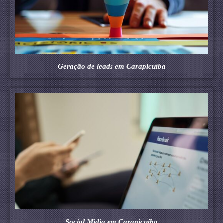
Geração de leads em Carapicuíba
Social Midia em Carapicuíba