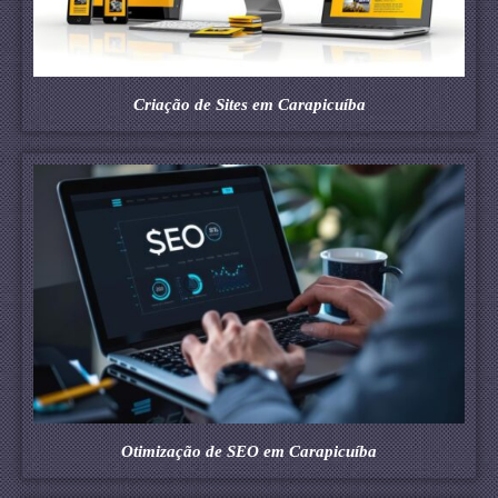
Criação de Sites em Carapicuíba
Otimização de SEO em Carapicuíba