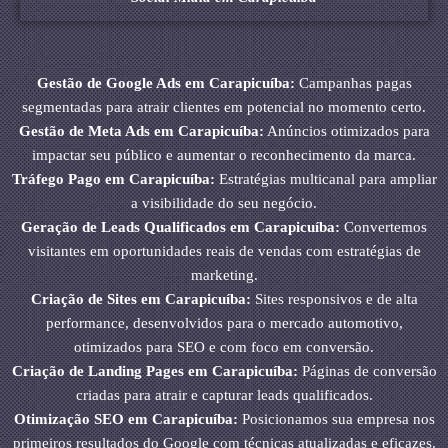
Gestão de Google Ads em Carapicuíba:
Campanhas pagas
segmentadas para atrair clientes em potencial no momento certo.
Gestão de Meta Ads em Carapicuíba:
Anúncios otimizados para
impactar seu público e aumentar o reconhecimento da marca.
Tráfego Pago em Carapicuíba:
Estratégias multicanal para ampliar
a visibilidade do seu negócio.
Geração de Leads Qualificados em Carapicuíba:
Convertemos
visitantes em oportunidades reais de vendas com estratégias de
marketing.
Criação de Sites em Carapicuíba:
Sites responsivos e de alta
performance, desenvolvidos para o mercado automotivo,
otimizados para SEO e com foco em conversão.
Criação de Landing Pages em Carapicuíba:
Páginas de conversão
criadas para atrair e capturar leads qualificados.
Otimização SEO em Carapicuíba:
Posicionamos sua empresa nos
primeiros resultados do Google com técnicas atualizadas e eficazes.